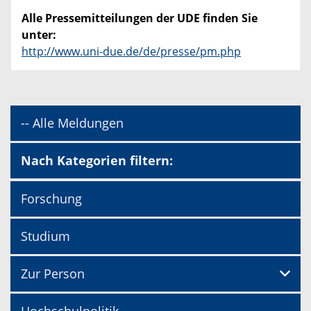
Alle Pressemitteilungen der UDE finden Sie
unter:
http://www.uni-due.de/de/presse/pm.php
-- Alle Meldungen
Nach Kategorien filtern:
Forschung
Studium
Zur Person