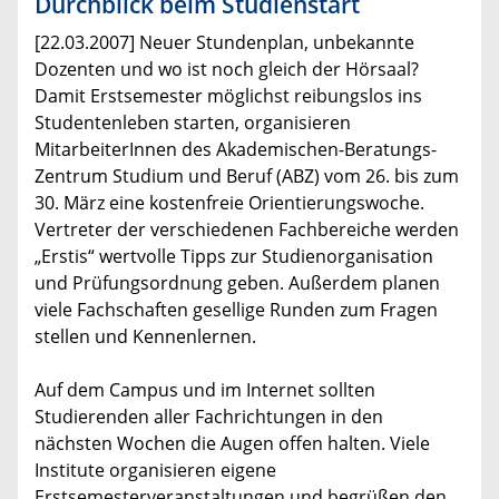
Durchblick beim Studienstart
[22.03.2007] Neuer Stundenplan, unbekannte
Dozenten und wo ist noch gleich der Hörsaal?
Damit Erstsemester möglichst reibungslos ins
Studentenleben starten, organisieren
MitarbeiterInnen des Akademischen-Beratungs-
Zentrum Studium und Beruf (ABZ) vom 26. bis zum
30. März eine kostenfreie Orientierungswoche.
Vertreter der verschiedenen Fachbereiche werden
„Erstis“ wertvolle Tipps zur Studienorganisation
und Prüfungsordnung geben. Außerdem planen
viele Fachschaften gesellige Runden zum Fragen
stellen und Kennenlernen.
Auf dem Campus und im Internet sollten
Studierenden aller Fachrichtungen in den
nächsten Wochen die Augen offen halten. Viele
Institute organisieren eigene
Erstsemesterveranstaltungen und begrüßen den