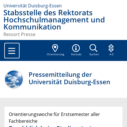
Universität Duisburg-Essen
Stabsstelle des Rektorats
Hochschulmanagement und
Kommunikation
Ressort Presse
Orientierung
Kontakt
Suchen
A-Z
Pressemitteilung der
Universität Duisburg-Essen
Orientierungswoche für Erstsemester aller
Fachbereiche