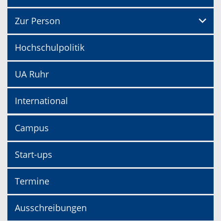
Zur Person
Hochschulpolitik
UA Ruhr
International
Campus
Start-ups
Termine
Ausschreibungen