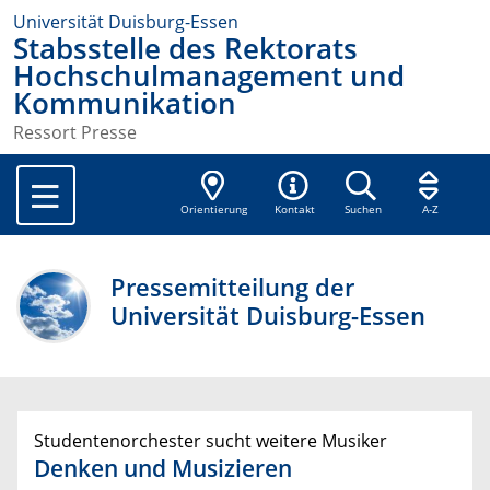
Universität Duisburg-Essen
Stabsstelle des Rektorats
Hochschulmanagement und
Kommunikation
Ressort Presse
Orientierung
Kontakt
Suchen
A-Z
Pressemitteilung der
Universität Duisburg-Essen
Studentenorchester sucht weitere Musiker
Denken und Musizieren