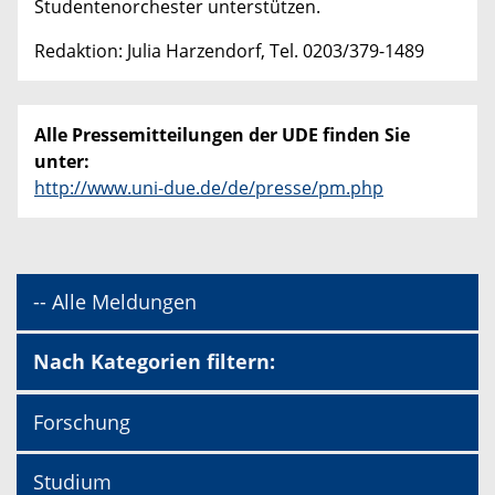
Studentenorchester unterstützen.
Redaktion: Julia Harzendorf, Tel. 0203/379-1489
Alle Pressemitteilungen der UDE finden Sie
unter:
http://www.uni-due.de/de/presse/pm.php
-- Alle Meldungen
Nach Kategorien filtern:
Forschung
Studium