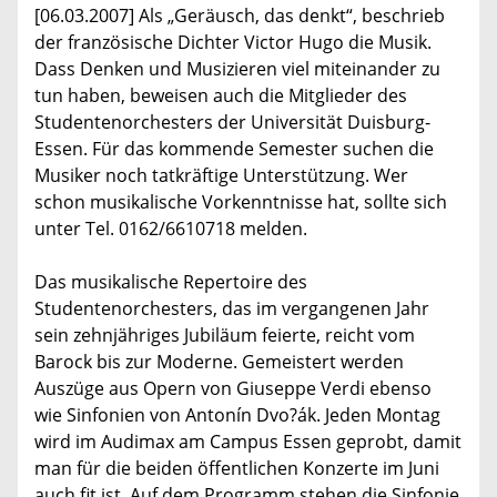
[06.03.2007] Als „Geräusch, das denkt“, beschrieb
der französische Dichter Victor Hugo die Musik.
Dass Denken und Musizieren viel miteinander zu
tun haben, beweisen auch die Mitglieder des
Studentenorchesters der Universität Duisburg-
Essen. Für das kommende Semester suchen die
Musiker noch tatkräftige Unterstützung. Wer
schon musikalische Vorkenntnisse hat, sollte sich
unter Tel. 0162/6610718 melden.
Das musikalische Repertoire des
Studentenorchesters, das im vergangenen Jahr
sein zehnjähriges Jubiläum feierte, reicht vom
Barock bis zur Moderne. Gemeistert werden
Auszüge aus Opern von Giuseppe Verdi ebenso
wie Sinfonien von Antonín Dvo?ák. Jeden Montag
wird im Audimax am Campus Essen geprobt, damit
man für die beiden öffentlichen Konzerte im Juni
auch fit ist. Auf dem Programm stehen die Sinfonie