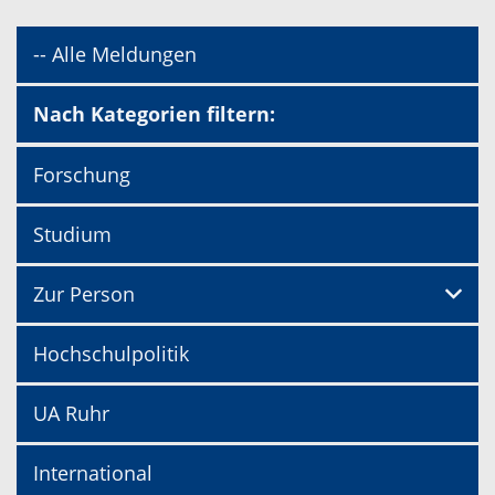
-- Alle Meldungen
Nach Kategorien filtern:
Forschung
Studium
Zur Person
Hochschulpolitik
UA Ruhr
International