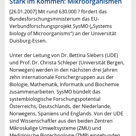
Stark im Kommen: Mikroorganismen
[26.01.2007] Mit rund 630.000 ? fördert das
Bundesforschungsministerium das EU-
Verbundforschungsprojekt SysMO („Systems
biology of Microorganisms“) an der Universität
Duisburg-Essen.
Unter der Leitung von Dr. Bettina Siebers (UDE)
und Prof. Dr. Christa Schleper (Universität Bergen,
Norwegen) werden in den nächsten drei Jahren
zehn internationale Forschergruppen aus der
Biologie, Mathematik, Informatik und Biochemie
zusammenarbeiten. SysMO bündelt das
systembiologische Forschungspotential
Österreichs, Deutschlands, der Niederlande,
Norwegens, Spaniens und Englands. Von der UDE
sind Wissenschaftler aus den beiden Zentren
Mikroskalige Umweltsysteme (ZMU) und
Medizinische Biotechnologie (ZMB) eingebunden.