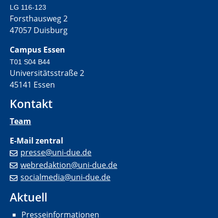
LG 116-123
Forsthausweg 2
47057 Duisburg
Campus Essen
T01 S04 B44
Universitätsstraße 2
45141 Essen
Kontakt
Team
E-Mail zentral
presse@uni-due.de
webredaktion@uni-due.de
socialmedia@uni-due.de
Aktuell
Presseinformationen