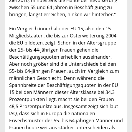
Ziel 2010, mindestens die Hälfte der Bevölkerung
zwischen 55 und 64 Jahren in Beschäftigung zu
bringen, längst erreichen, hinken wir hinterher.“
Ein Vergleich innerhalb der EU 15, also den 15
Mitgliedstaaten, die bis zur Osterweiterung 2004
die EU bildeten, zeigt: Schon in der Altersgruppe
der 25- bis 44-jährigen Frauen gehen die
Beschäftigungsquoten erheblich auseinander.
Aber noch größer sind die Unterschiede bei den
55- bis 64-jährigen Frauen, auch im Vergleich zum
männlichen Geschlecht. Denn während die
Spannbreite der Beschäftigungsquoten in der EU
15 bei den Männern dieser Altersklasse bei 34,3
Prozentpunkten liegt, macht sie bei den Frauen
48,5 Prozentpunkte aus. Insgesamt zeigt sich laut
IAQ, dass sich in Europa die nationalen
Erwerbsmuster der 55- bis 64-jährigen Männer und
Frauen heute weitaus stärker unterscheiden als