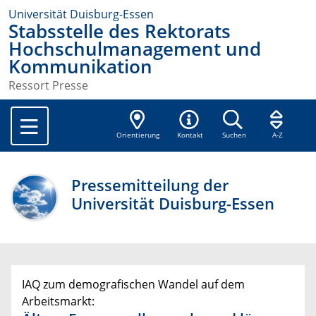
Universität Duisburg-Essen
Stabsstelle des Rektorats
Hochschulmanagement und
Kommunikation
Ressort Presse
Orientierung
Kontakt
Suchen
A-Z
Pressemitteilung der
Universität Duisburg-Essen
IAQ zum demografischen Wandel auf dem
Arbeitsmarkt: