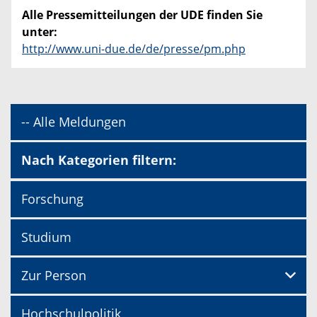
Alle Pressemitteilungen der UDE finden Sie
unter:
http://www.uni-due.de/de/presse/pm.php
-- Alle Meldungen
Nach Kategorien filtern:
Forschung
Studium
Zur Person
Hochschulpolitik