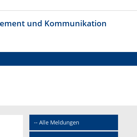
agement und Kommunikation
-- Alle Meldungen