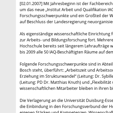
[02.01.2007] Mit Jahresbeginn ist der Fachbereic
um das neue „Institut Arbeit und Qualifikation 
Forschungsschwerpunkte und ein Großteil der Wiss
auf Beschluss der Landesregierung neuorganisie
Als eigenständige wissenschaftliche Einrichtung
zur Arbeits- und Bildungsforschung fort. Mehre
Hochschule bereits seit längerem Lehraufträge wa
bis 2009 alle 50 IAQ-Beschäftigten Räume auf d
Folgende Forschungsschwerpunkte sind in Abteilu
Bosch steht, überführt: „Arbeitszeit und Arbeitso
Erziehung im Strukturwandel“ (Leitung: Dr. Sybil
(Leitung: PD Dr. Matthias Knuth) und „Flexibilität 
wissenschaftlichen Mitarbeiter bleiben in ihren 
Die Verlagerung an die Universität Duisburg-Ess
die Einbindung in den Forschungsverbund der Ho
eigenen Stärken und Kompetenzen. Wissenschaf