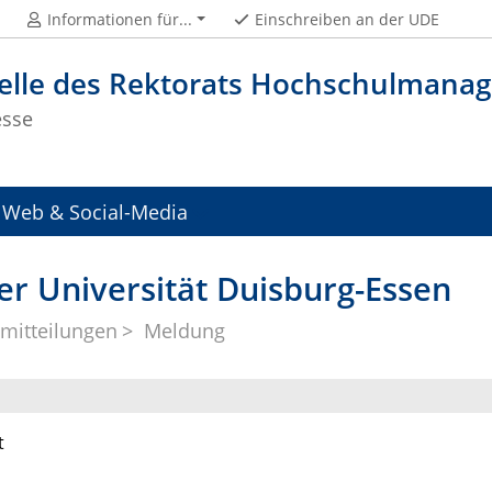
Informationen für...
Einschreiben an der UDE
telle des Rektorats Hochschulman
esse
Web & Social-Media
er Universität Duisburg-Essen
mitteilungen
Meldung
t