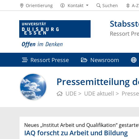
Orientierung
Kontakt
Suchen
A-Z
Stabss
Ressort Pr
Ressort Presse
Newsroom
Pressemitteilung d
UDE
UDE aktuell
Presse
Neues „Institut Arbeit und Qualifikation“ gestarte
IAQ forscht zu Arbeit und Bildung