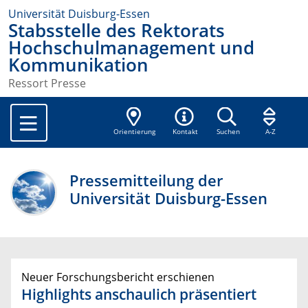
Universität Duisburg-Essen
Stabsstelle des Rektorats
Hochschulmanagement und
Kommunikation
Ressort Presse
Orientierung
Kontakt
Suchen
A-Z
Pressemitteilung der
Universität Duisburg-Essen
Neuer Forschungsbericht erschienen
Highlights anschaulich präsentiert