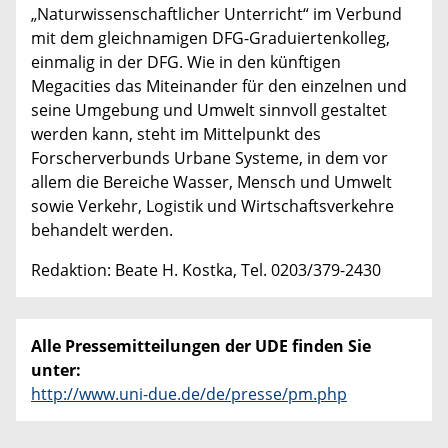
„Naturwissenschaftlicher Unterricht“ im Verbund
mit dem gleichnamigen DFG-Graduiertenkolleg,
einmalig in der DFG. Wie in den künftigen
Megacities das Miteinander für den einzelnen und
seine Umgebung und Umwelt sinnvoll gestaltet
werden kann, steht im Mittelpunkt des
Forscherverbunds Urbane Systeme, in dem vor
allem die Bereiche Wasser, Mensch und Umwelt
sowie Verkehr, Logistik und Wirtschaftsverkehre
behandelt werden.
Redaktion: Beate H. Kostka, Tel. 0203/379-2430
Alle Pressemitteilungen der UDE finden Sie
unter:
http://www.uni-due.de/de/presse/pm.php