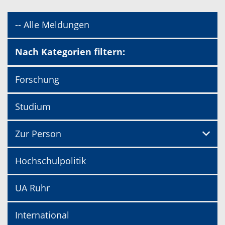
-- Alle Meldungen
Nach Kategorien filtern:
Forschung
Studium
Zur Person
Hochschulpolitik
UA Ruhr
International