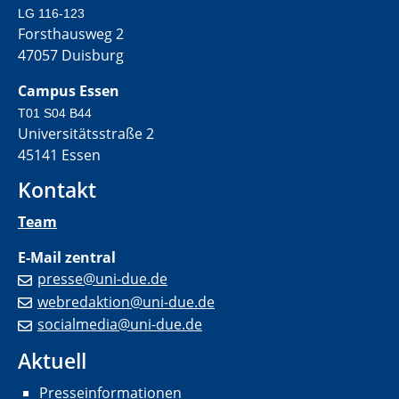
LG 116-123
Forsthausweg 2
47057 Duisburg
Campus Essen
T01 S04 B44
Universitätsstraße 2
45141 Essen
Kontakt
Team
E-Mail zentral
presse@uni-due.de
webredaktion@uni-due.de
socialmedia@uni-due.de
Aktuell
Presseinformationen