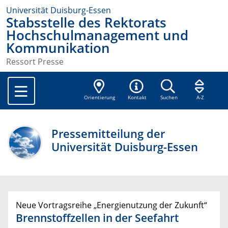
Universität Duisburg-Essen
Stabsstelle des Rektorats
Hochschulmanagement und
Kommunikation
Ressort Presse
Orientierung
Kontakt
Suchen
A-Z
Pressemitteilung der
Universität Duisburg-Essen
Neue Vortragsreihe „Energienutzung der Zukunft“
Brennstoffzellen in der Seefahrt