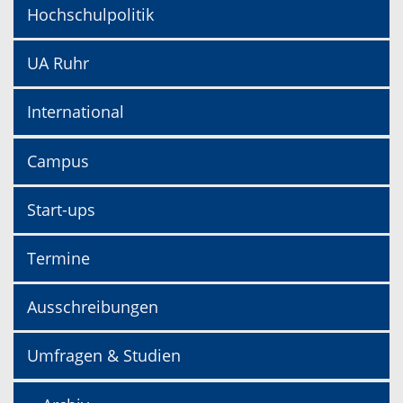
Hochschulpolitik
UA Ruhr
International
Campus
Start-ups
Termine
Ausschreibungen
Umfragen & Studien