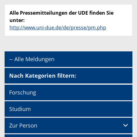
Alle Pressemitteilungen der UDE finden Sie
unter:
http://www.uni-due.de/de/presse/pm.php
-- Alle Meldungen
Nach Kategorien filtern:
Forschung
Studium
Zur Person