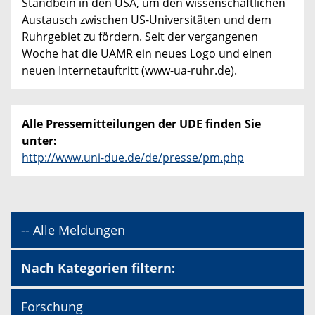
Standbein in den USA, um den wissenschaftlichen
Austausch zwischen US-Universitäten und dem
Ruhrgebiet zu fördern. Seit der vergangenen
Woche hat die UAMR ein neues Logo und einen
neuen Internetauftritt (www-ua-ruhr.de).
Alle Pressemitteilungen der UDE finden Sie
unter:
http://www.uni-due.de/de/presse/pm.php
-- Alle Meldungen
Nach Kategorien filtern:
Forschung