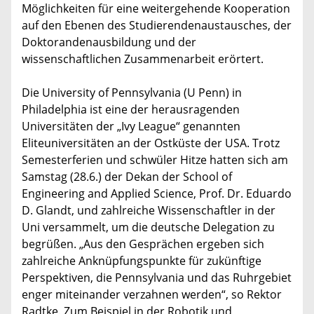
Möglichkeiten für eine weitergehende Kooperation
auf den Ebenen des Studierendenaustausches, der
Doktorandenausbildung und der
wissenschaftlichen Zusammenarbeit erörtert.
Die University of Pennsylvania (U Penn) in
Philadelphia ist eine der herausragenden
Universitäten der „Ivy League“ genannten
Eliteuniversitäten an der Ostküste der USA. Trotz
Semesterferien und schwüler Hitze hatten sich am
Samstag (28.6.) der Dekan der School of
Engineering and Applied Science, Prof. Dr. Eduardo
D. Glandt, und zahlreiche Wissenschaftler in der
Uni versammelt, um die deutsche Delegation zu
begrüßen. „Aus den Gesprächen ergeben sich
zahlreiche Anknüpfungspunkte für zukünftige
Perspektiven, die Pennsylvania und das Ruhrgebiet
enger miteinander verzahnen werden“, so Rektor
Radtke. Zum Beispiel in der Robotik und