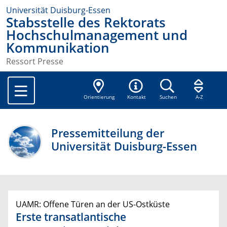
Universität Duisburg-Essen
Stabsstelle des Rektorats
Hochschulmanagement und
Kommunikation
Ressort Presse
Orientierung
Kontakt
Suchen
A-Z
Pressemitteilung der
Universität Duisburg-Essen
UAMR: Offene Türen an der US-Ostküste
Erste transatlantische