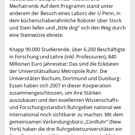
Mechatronik: Auf dem Programm stand unter
anderem der Besuch eines Labors der U Penn, in
dem küchenschabenähnliche Roboter über Stock
und Stein liefen und „little dog“ sich den Weg durch
eine Steinwüste ebnete.
Knapp 90.000 Studierende, über 6.200 Beschäftigte
in Forschung und Lehre (inkl. Professuren), 840
Millionen Euro Jahresetat: Das sind die Eckdaten
der Universitätsallianz Metropole Ruhr. Die
Universitäten Bochum, Dortmund und Duisburg-
Essen haben sich 2007 in dieser Kooperation
zusammengeschlossen, um ihre Stärken
auszubauen und den exzellenten Wissenschafts-
und Forschungsstandort Ruhrgebiet national wie
international noch sichtbarer zu machen. Mit dem
gemeinsamen Verbindungsbüro „ConRuhr“ (New
York) haben die drei Ruhrgebietsuniversitäten ein