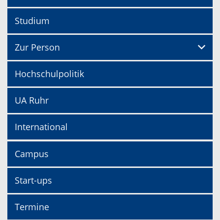
Studium
Zur Person
Hochschulpolitik
UA Ruhr
International
Campus
Start-ups
Termine