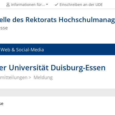
Informationen für...
Einschreiben an der UDE
telle des Rektorats Hochschulman
esse
Web & Social-Media
er Universität Duisburg-Essen
mitteilungen
Meldung
se