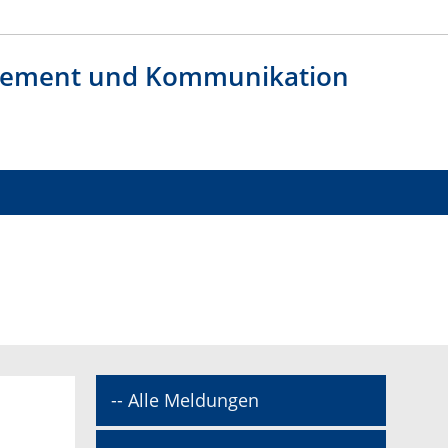
agement und Kommunikation
-- Alle Meldungen