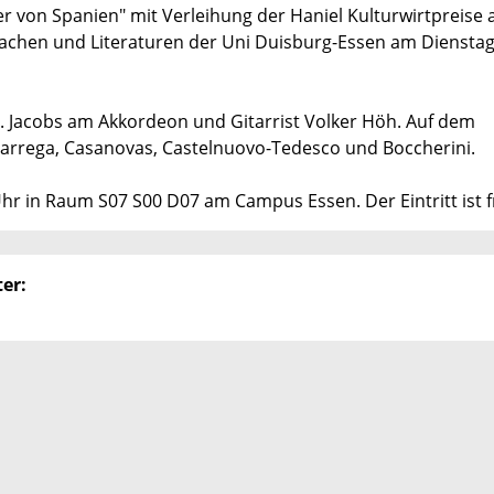
er von Spanien" mit Verleihung der Haniel Kulturwirtpreise 
achen und Literaturen der Uni Duisburg-Essen am Dienstag, 1
 Jacobs am Akkordeon und Gitarrist Volker Höh. Auf dem
Tarrega, Casanovas, Castelnuovo-Tedesco und Boccherini.
hr in Raum S07 S00 D07 am Campus Essen. Der Eintritt ist fr
er: