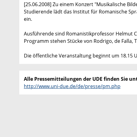
[25.06.2008] Zu einem Konzert "Musikalische Bild
Studierende lädt das Institut für Romanische Spr
ein.
Ausführende sind Romanistikprofessor Helmut C.
Programm stehen Stücke von Rodrigo, de Falla, 
Die öffentliche Veranstaltung beginnt um 18.15 U
Alle Pressemitteilungen der UDE finden Sie unt
http://www.uni-due.de/de/presse/pm.php