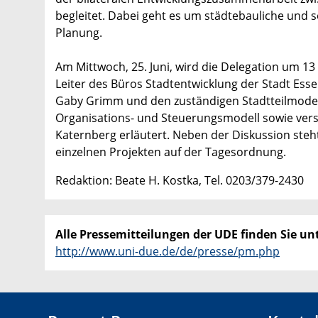
begleitet. Dabei geht es um städtebauliche und s
Planung.
Am Mittwoch, 25. Juni, wird die Delegation um 
Leiter des Büros Stadtentwicklung der Stadt Esse
Gaby Grimm und den zuständigen Stadtteilmodera
Organisations- und Steuerungsmodell sowie versc
Katernberg erläutert. Neben der Diskussion steh
einzelnen Projekten auf der Tagesordnung.
Redaktion: Beate H. Kostka, Tel. 0203/379-2430
Alle Pressemitteilungen der UDE finden Sie unt
http://www.uni-due.de/de/presse/pm.php