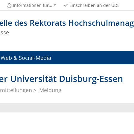
Informationen für...
Einschreiben an der UDE
telle des Rektorats Hochschulman
esse
Web & Social-Media
er Universität Duisburg-Essen
mitteilungen
Meldung