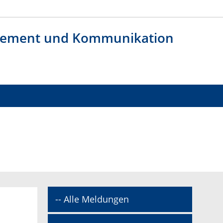
agement und Kommunikation
-- Alle Meldungen