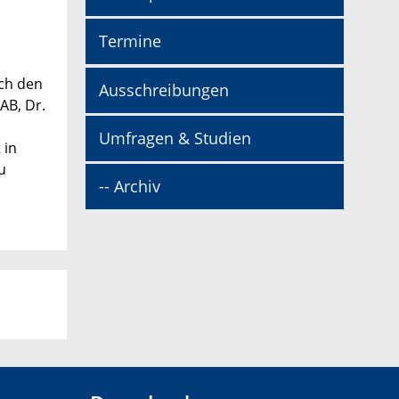
Termine
rch den
Ausschreibungen
AB, Dr.
Umfragen & Studien
 in
u
-- Archiv