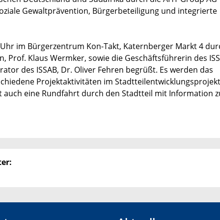
oziale Gewaltprävention, Bürgerbeteiligung und integrierte
13 Uhr im Bürgerzentrum Kon-Takt, Katernberger Markt 4 du
n, Prof. Klaus Wermker, sowie die Geschäftsführerin des ISS
tor des ISSAB, Dr. Oliver Fehren begrüßt. Es werden das
hiedene Projektaktivitäten im Stadtteilentwicklungsprojekt
t auch eine Rundfahrt durch den Stadtteil mit Information z
er: