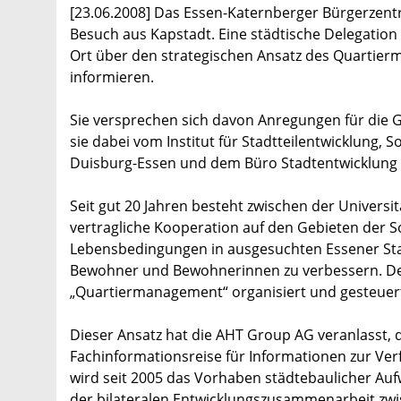
[23.06.2008] Das Essen-Katernberger Bürgerzen
Besuch aus Kapstadt. Eine städtische Delegation 
Ort über den strategischen Ansatz des Quartierm
informieren.
Sie versprechen sich davon Anregungen für die 
sie dabei vom Institut für Stadtteilentwicklung, 
Duisburg-Essen und dem Büro Stadtentwicklung 
Seit gut 20 Jahren besteht zwischen der Universi
vertragliche Kooperation auf den Gebieten der Soz
Lebensbedingungen in ausgesuchten Essener Stad
Bewohner und Bewohnerinnen zu verbessern. Der
„Quartiermanagement“ organisiert und gesteuer
Dieser Ansatz hat die AHT Group AG veranlasst, 
Fachinformationsreise für Informationen zur Ver
wird seit 2005 das Vorhaben städtebaulicher Auf
der bilateralen Entwicklungszusammenarbeit zw