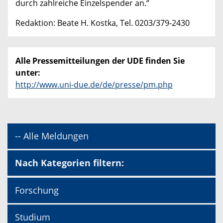
durch zahlreiche Einzelspender an.“
Redaktion: Beate H. Kostka, Tel. 0203/379-2430
Alle Pressemitteilungen der UDE finden Sie
unter:
http://www.uni-due.de/de/presse/pm.php
-- Alle Meldungen
Nach Kategorien filtern:
Forschung
Studium