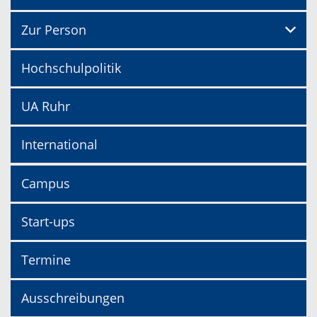
Zur Person
Hochschulpolitik
UA Ruhr
International
Campus
Start-ups
Termine
Ausschreibungen