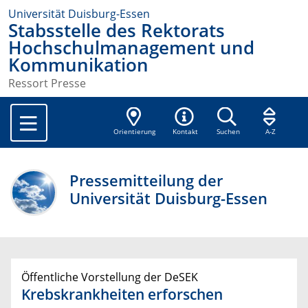
Universität Duisburg-Essen
Stabsstelle des Rektorats
Hochschulmanagement und
Kommunikation
Ressort Presse
Orientierung
Kontakt
Suchen
A-Z
Pressemitteilung der
Universität Duisburg-Essen
Öffentliche Vorstellung der DeSEK
Krebskrankheiten erforschen