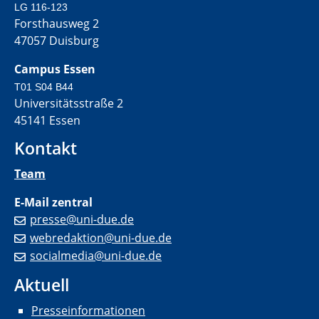
LG 116-123
Forsthausweg 2
47057 Duisburg
Campus Essen
T01 S04 B44
Universitätsstraße 2
45141 Essen
Kontakt
Team
E-Mail zentral
presse@uni-due.de
webredaktion@uni-due.de
socialmedia@uni-due.de
Aktuell
Presseinformationen