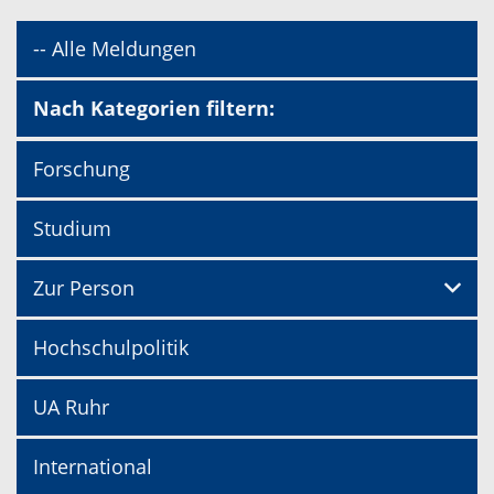
-- Alle Meldungen
Nach Kategorien filtern:
Forschung
Studium
Zur Person
Hochschulpolitik
UA Ruhr
International