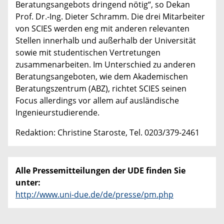
Beratungsangebots dringend nötig“, so Dekan
Prof. Dr.-Ing. Dieter Schramm. Die drei Mitarbeiter
von SCIES werden eng mit anderen relevanten
Stellen innerhalb und außerhalb der Universität
sowie mit studentischen Vertretungen
zusammenarbeiten. Im Unterschied zu anderen
Beratungsangeboten, wie dem Akademischen
Beratungszentrum (ABZ), richtet SCIES seinen
Focus allerdings vor allem auf ausländische
Ingenieurstudierende.
Redaktion: Christine Staroste, Tel. 0203/379-2461
Alle Pressemitteilungen der UDE finden Sie
unter:
http://www.uni-due.de/de/presse/pm.php