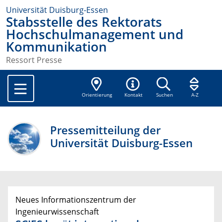
Universität Duisburg-Essen
Stabsstelle des Rektorats
Hochschulmanagement und
Kommunikation
Ressort Presse
Orientierung
Kontakt
Suchen
A-Z
Pressemitteilung der
Universität Duisburg-Essen
Neues Informationszentrum der
Ingenieurwissenschaft