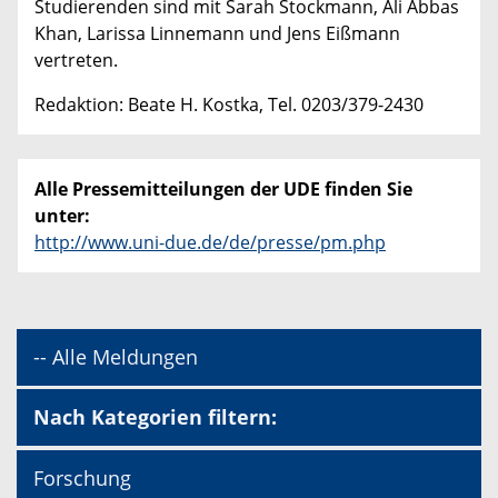
Studierenden sind mit Sarah Stockmann, Ali Abbas
Khan, Larissa Linnemann und Jens Eißmann
vertreten.
Redaktion: Beate H. Kostka, Tel. 0203/379-2430
Alle Pressemitteilungen der UDE finden Sie
unter:
http://www.uni-due.de/de/presse/pm.php
-- Alle Meldungen
Nach Kategorien filtern:
Forschung