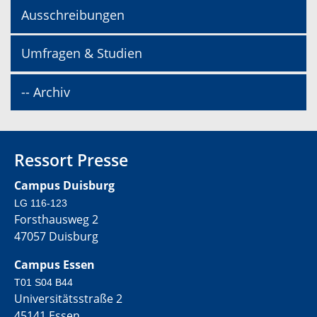
Ausschreibungen
Umfragen & Studien
-- Archiv
Ressort Presse
Campus Duisburg
LG 116-123
Forsthausweg 2
47057 Duisburg
Campus Essen
T01 S04 B44
Universitätsstraße 2
45141 Essen