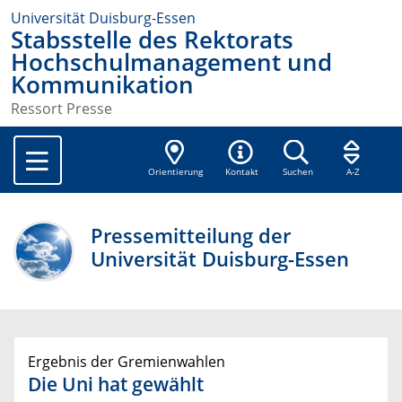
Universität Duisburg-Essen
Stabsstelle des Rektorats
Hochschulmanagement und
Kommunikation
Ressort Presse
Orientierung
Kontakt
Suchen
A-Z
Pressemitteilung der
Universität Duisburg-Essen
Ergebnis der Gremienwahlen
Die Uni hat gewählt