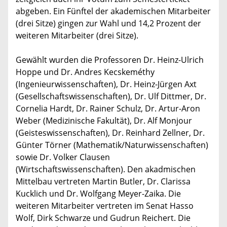
abgeben. Ein Fünftel der akademischen Mitarbeiter
(drei Sitze) gingen zur Wahl und 14,2 Prozent der
weiteren Mitarbeiter (drei Sitze).
Gewählt wurden die Professoren Dr. Heinz-Ulrich
Hoppe und Dr. Andres Kecskeméthy
(Ingenieurwissenschaften), Dr. Heinz-Jürgen Axt
(Gesellschaftswissenschaften), Dr. Ulf Dittmer, Dr.
Cornelia Hardt, Dr. Rainer Schulz, Dr. Artur-Aron
Weber (Medizinische Fakultät), Dr. Alf Monjour
(Geisteswissenschaften), Dr. Reinhard Zellner, Dr.
Günter Törner (Mathematik/Naturwissenschaften)
sowie Dr. Volker Clausen
(Wirtschaftswissenschaften). Den akadmischen
Mittelbau vertreten Martin Butler, Dr. Clarissa
Kucklich und Dr. Wolfgang Meyer-Zaika. Die
weiteren Mitarbeiter vertreten im Senat Hasso
Wolf, Dirk Schwarze und Gudrun Reichert. Die