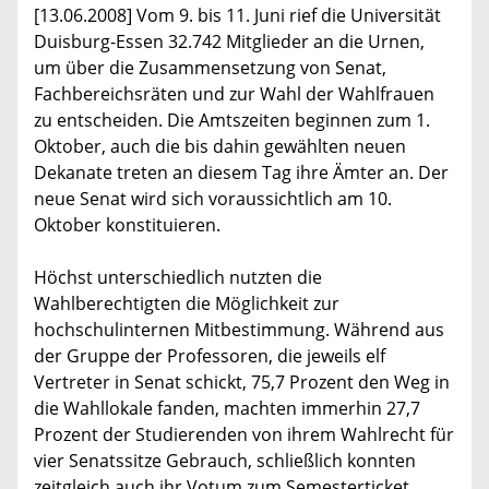
[13.06.2008] Vom 9. bis 11. Juni rief die Universität
Duisburg-Essen 32.742 Mitglieder an die Urnen,
um über die Zusammensetzung von Senat,
Fachbereichsräten und zur Wahl der Wahlfrauen
zu entscheiden. Die Amtszeiten beginnen zum 1.
Oktober, auch die bis dahin gewählten neuen
Dekanate treten an diesem Tag ihre Ämter an. Der
neue Senat wird sich voraussichtlich am 10.
Oktober konstituieren.
Höchst unterschiedlich nutzten die
Wahlberechtigten die Möglichkeit zur
hochschulinternen Mitbestimmung. Während aus
der Gruppe der Professoren, die jeweils elf
Vertreter in Senat schickt, 75,7 Prozent den Weg in
die Wahllokale fanden, machten immerhin 27,7
Prozent der Studierenden von ihrem Wahlrecht für
vier Senatssitze Gebrauch, schließlich konnten
zeitgleich auch ihr Votum zum Semesterticket