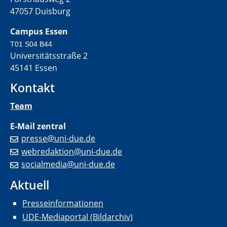
47057 Duisburg
Campus Essen
T01 S04 B44
Universitätsstraße 2
45141 Essen
Kontakt
Team
E-Mail zentral
presse@uni-due.de
webredaktion@uni-due.de
socialmedia@uni-due.de
Aktuell
Presseinformationen
UDE-Mediaportal (Bildarchiv)