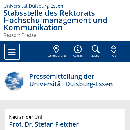
Universität Duisburg-Essen
Stabsstelle des Rektorats
Hochschulmanagement und
Kommunikation
Ressort Presse
Orientierung
Kontakt
Suchen
A-Z
Pressemitteilung der
Universität Duisburg-Essen
Neu an der Uni
Prof. Dr. Stefan Fletcher