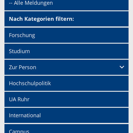
-- Alle Meldungen
Nach Kategorien filtern:
Forschung
Studium
Zur Person
Hochschulpolitik
UA Ruhr
International
Campus