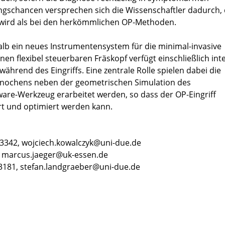
ungschancen versprechen sich die Wissenschaftler dadurch, 
 wird als bei den herkömmlichen OP-Methoden.
b ein neues Instrumentensystem für die minimal-invasive
en flexibel steuerbaren Fräskopf verfügt einschließlich inte
während des Eingriffs. Eine zentrale Rolle spielen dabei die
nochens neben der geometrischen Simulation des
are-Werkzeug erarbeitet werden, so dass der OP-Eingriff
ert und optimiert werden kann.
79-3342, wojciech.kowalczyk@uni-due.de
1, marcus.jaeger@uk-essen.de
-3181, stefan.landgraeber@uni-due.de