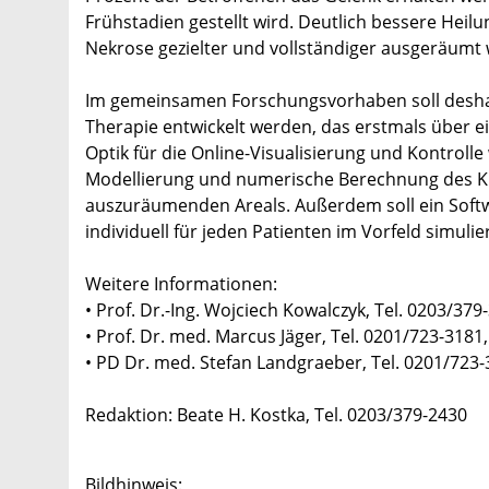
Frühstadien gestellt wird. Deutlich bessere Heil
Nekrose gezielter und vollständiger ausgeräumt
Im gemeinsamen Forschungsvorhaben soll deshal
Therapie entwickelt werden, das erstmals über ein
Optik für die Online-Visualisierung und Kontrolle 
Modellierung und numerische Berechnung des K
auszuräumenden Areals. Außerdem soll ein Softw
individuell für jeden Patienten im Vorfeld simuli
Weitere Informationen:
• Prof. Dr.-Ing. Wojciech Kowalczyk, Tel. 0203/3
• Prof. Dr. med. Marcus Jäger, Tel. 0201/723-318
• PD Dr. med. Stefan Landgraeber, Tel. 0201/723
Redaktion: Beate H. Kostka, Tel. 0203/379-2430
Bildhinweis: