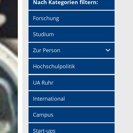
Nach Kategorien filtern:
Forschung
Studium
Zur Person
Hochschulpolitik
UA Ruhr
International
Campus
Start-ups