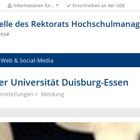
Informationen für...
Einschreiben an der UDE
telle des Rektorats Hochschulman
esse
Web & Social-Media
er Universität Duisburg-Essen
mitteilungen
Meldung