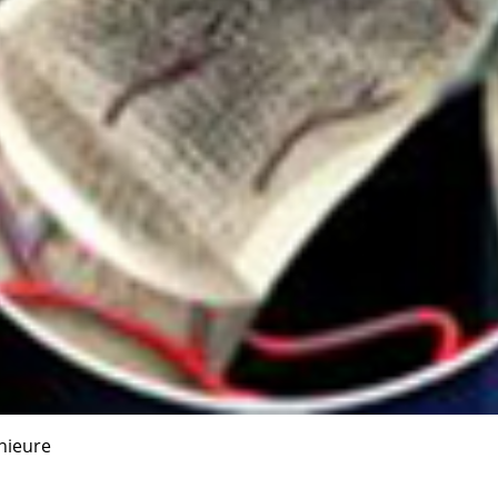
nieure