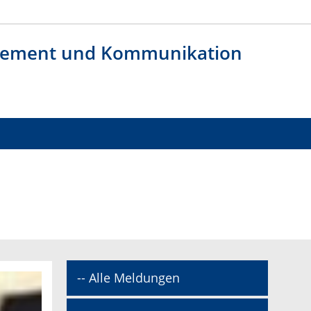
agement und Kommunikation
-- Alle Meldungen