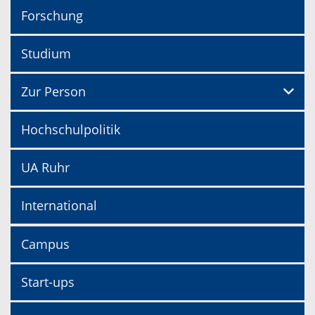
Forschung
Studium
Zur Person
Hochschulpolitik
UA Ruhr
International
Campus
Start-ups