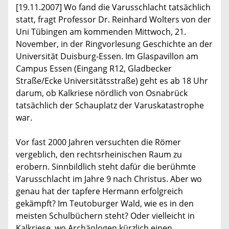
[19.11.2007] Wo fand die Varusschlacht tatsächlich
statt, fragt Professor Dr. Reinhard Wolters von der
Uni Tübingen am kommenden Mittwoch, 21.
November, in der Ringvorlesung Geschichte an der
Universität Duisburg-Essen. Im Glaspavillon am
Campus Essen (Eingang R12, Gladbecker
Straße/Ecke Universitätsstraße) geht es ab 18 Uhr
darum, ob Kalkriese nördlich von Osnabrück
tatsächlich der Schauplatz der Varuskatastrophe
war.
Vor fast 2000 Jahren versuchten die Römer
vergeblich, den rechtsrheinischen Raum zu
erobern. Sinnbildlich steht dafür die berühmte
Varusschlacht im Jahre 9 nach Christus. Aber wo
genau hat der tapfere Hermann erfolgreich
gekämpft? Im Teutoburger Wald, wie es in den
meisten Schulbüchern steht? Oder vielleicht in
Kalkriese, wo Archäologen kürzlich einen