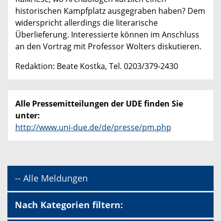
historischen Kampfplatz ausgegraben haben? Dem
widerspricht allerdings die literarische
Überlieferung. Interessierte können im Anschluss
an den Vortrag mit Professor Wolters diskutieren.
Redaktion: Beate Kostka, Tel. 0203/379-2430
Alle Pressemitteilungen der UDE finden Sie
unter:
http://www.uni-due.de/de/presse/pm.php
-- Alle Meldungen
Nach Kategorien filtern: