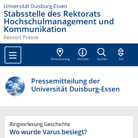
Universität Duisburg-Essen
Stabsstelle des Rektorats
Hochschulmanagement und
Kommunikation
Ressort Presse
Orientierung
Kontakt
Suchen
A-Z
Pressemitteilung der
Universität Duisburg-Essen
Ringvorlesung Geschichte
Wo wurde Varus besiegt?