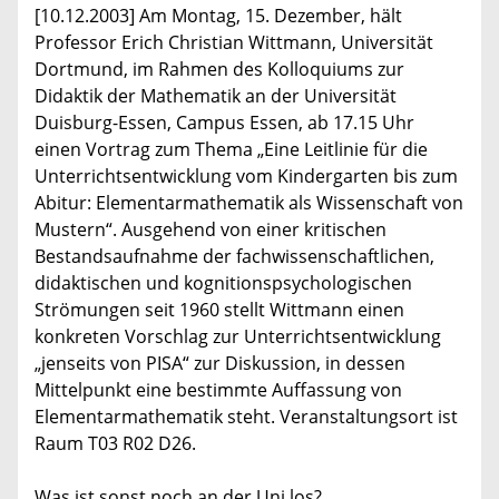
[10.12.2003] Am Montag, 15. Dezember, hält
Professor Erich Christian Wittmann, Universität
Dortmund, im Rahmen des Kolloquiums zur
Didaktik der Mathematik an der Universität
Duisburg-Essen, Campus Essen, ab 17.15 Uhr
einen Vortrag zum Thema „Eine Leitlinie für die
Unterrichtsentwicklung vom Kindergarten bis zum
Abitur: Elementarmathematik als Wissenschaft von
Mustern“. Ausgehend von einer kritischen
Bestandsaufnahme der fachwissenschaftlichen,
didaktischen und kognitionspsychologischen
Strömungen seit 1960 stellt Wittmann einen
konkreten Vorschlag zur Unterrichtsentwicklung
„jenseits von PISA“ zur Diskussion, in dessen
Mittelpunkt eine bestimmte Auffassung von
Elementarmathematik steht. Veranstaltungsort ist
Raum T03 R02 D26.
Was ist sonst noch an der Uni los?