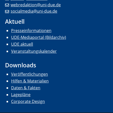
webredaktion@uni-due.de
socialmedia@uni-due.de
Aktuell
Presseinformationen
UDE-Mediaportal (Bildarchiv)
UDE aktuell
Veranstaltungskalender
Downloads
Veröffentlichungen
Hilfen & Materialien
Daten & Fakten
Lagepläne
Corporate Design