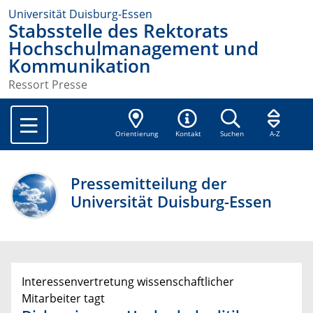
Universität Duisburg-Essen
Stabsstelle des Rektorats
Hochschulmanagement und
Kommunikation
Ressort Presse
Orientierung
Kontakt
Suchen
A-Z
Pressemitteilung der
Universität Duisburg-Essen
Interessenvertretung wissenschaftlicher
Mitarbeiter tagt