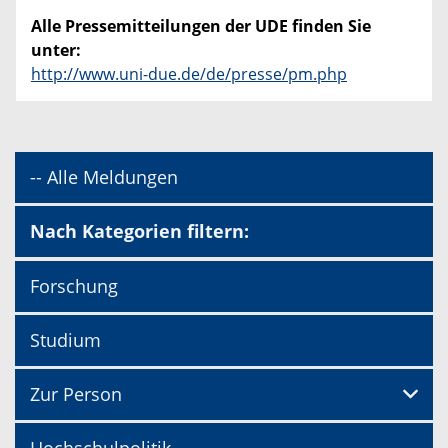
Alle Pressemitteilungen der UDE finden Sie
unter:
http://www.uni-due.de/de/presse/pm.php
-- Alle Meldungen
Nach Kategorien filtern:
Forschung
Studium
Zur Person