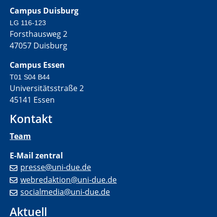
Campus Duisburg
LG 116-123
Forsthausweg 2
47057 Duisburg
Campus Essen
T01 S04 B44
Universitätsstraße 2
45141 Essen
Kontakt
Team
E-Mail zentral
presse@uni-due.de
webredaktion@uni-due.de
socialmedia@uni-due.de
Aktuell