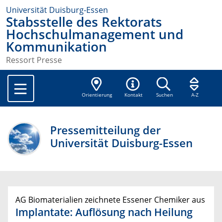
Universität Duisburg-Essen
Stabsstelle des Rektorats
Hochschulmanagement und
Kommunikation
Ressort Presse
Orientierung
Kontakt
Suchen
A-Z
Pressemitteilung der
Universität Duisburg-Essen
AG Biomaterialien zeichnete Essener Chemiker aus
Implantate: Auflösung nach Heilung