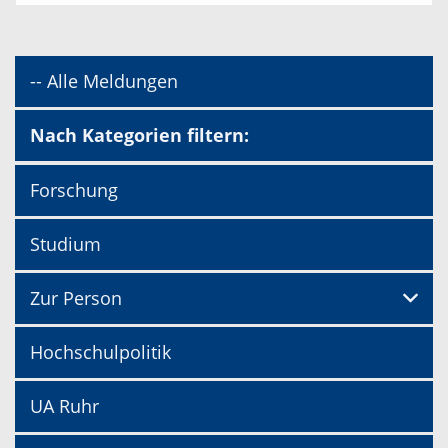
-- Alle Meldungen
Nach Kategorien filtern:
Forschung
Studium
Zur Person
Hochschulpolitik
UA Ruhr