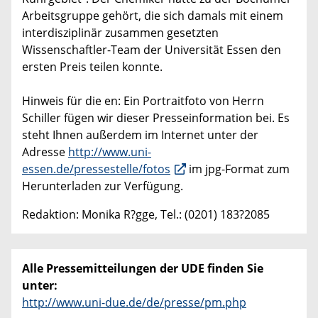
Arbeitsgruppe gehört, die sich damals mit einem
interdisziplinär zusammen gesetzten
Wissenschaftler-Team der Universität Essen den
ersten Preis teilen konnte.
Hinweis für die en: Ein Portraitfoto von Herrn
Schiller fügen wir dieser Presseinformation bei. Es
steht Ihnen außerdem im Internet unter der
Adresse
http://www.uni-
essen.de/pressestelle/fotos
im jpg-Format zum
Herunterladen zur Verfügung.
Redaktion: Monika R?gge, Tel.: (0201) 183?2085
Alle Pressemitteilungen der UDE finden Sie
unter:
http://www.uni-due.de/de/presse/pm.php