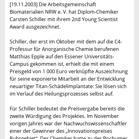
[19.11.2003] Die Arbeitsgemeinschaft
Biomaterialien NRW e. V. hat Diplom-Chemiker
Carsten Schiller mit ihrem 2nd Young Scientist
Award ausgezeichnet.
Schiller, der erst im Oktober mit dem auf die C4-
Professur für Anorganische Chemie berufenen
Matthias Epple auf den Essener Universitäts-
Campus gekommen ist, erhielt die mit einem
Preisgeld von 1 000 Euro verknüpfte Auszeichnung
für seine exponierte Mitarbeit an der Entwicklung
neuartiger Titan-Schädelimplantate: Sie lösen sich
im Verlauf des Heilungsprozesses selbst auf.
Für Schiller bedeutet die Preisvergabe bereits die
zweite Würdigung des Projektes. Im November
vorigen Jahres war der Nachwuchswissenschaftler
einer der Gewinner des „Innovationspreises
Ruhrgebiet“. Der Chemiker hatte zu der Bochumer