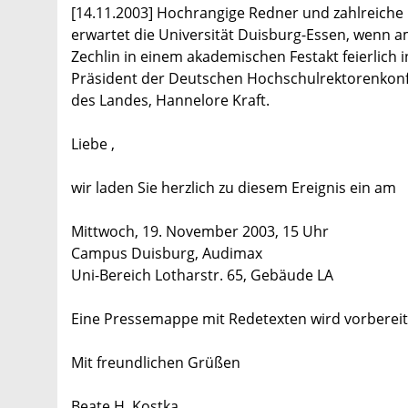
[14.11.2003] Hochrangige Redner und zahlreiche G
erwartet die Universität Duisburg-Essen, wenn 
Zechlin in einem akademischen Festakt feierlich
Präsident der Deutschen Hochschulrektorenkonfe
des Landes, Hannelore Kraft.
Liebe ,
wir laden Sie herzlich zu diesem Ereignis ein am
Mittwoch, 19. November 2003, 15 Uhr
Campus Duisburg, Audimax
Uni-Bereich Lotharstr. 65, Gebäude LA
Eine Pressemappe mit Redetexten wird vorbereit
Mit freundlichen Grüßen
Beate H. Kostka