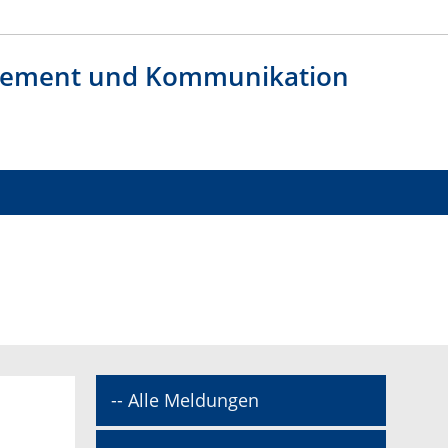
agement und Kommunikation
-- Alle Meldungen