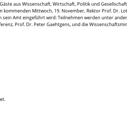
äste aus Wissenschaft, Wirtschaft, Politik und Gesellschaft
am kommenden Mittwoch, 19. November, Rektor Prof. Dr. Lo
 in sein Amt eingeführt wird: Teilnehmen werden unter and
renz, Prof. Dr. Peter Gaehtgens, und die Wissenschaftsmin
et.