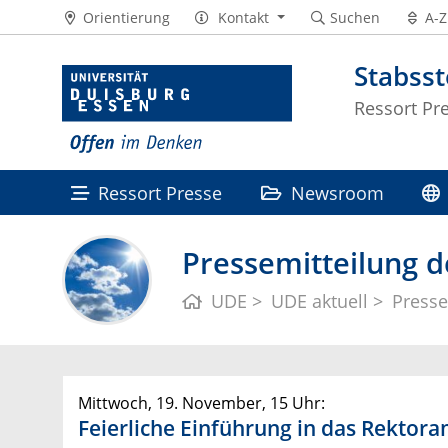
Orientierung
Kontakt
Suchen
A-Z
Stabss
Ressort Pr
Ressort Presse
Newsroom
Pressemitteilung d
UDE
UDE aktuell
Presse
Mittwoch, 19. November, 15 Uhr:
Feierliche Einführung in das Rektora