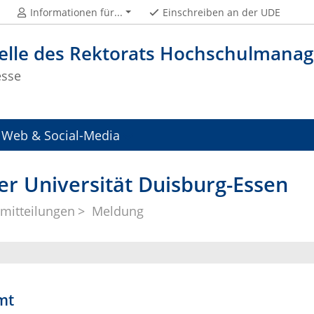
Informationen für...
Einschreiben an der UDE
telle des Rektorats Hochschulman
esse
Web & Social-Media
er Universität Duisburg-Essen
mitteilungen
Meldung
mt