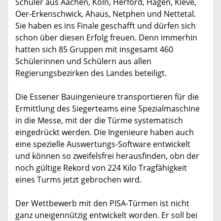
Schüler aus Aachen, Köln, Herford, Hagen, Kleve,
Oer-Erkenschwick, Ahaus, Netphen und Nettetal.
Sie haben es ins Finale geschafft und dürfen sich
schon über diesen Erfolg freuen. Denn immerhin
hatten sich 85 Gruppen mit insgesamt 460
Schülerinnen und Schülern aus allen
Regierungsbezirken des Landes beteiligt.
Die Essener Bauingenieure transportieren für die
Ermittlung des Siegerteams eine Spezialmaschine
in die Messe, mit der die Türme systematisch
eingedrückt werden. Die Ingenieure haben auch
eine spezielle Auswertungs-Software entwickelt
und können so zweifelsfrei herausfinden, obn der
noch gültige Rekord von 224 Kilo Tragfähigkeit
eines Turms jetzt gebrochen wird.
Der Wettbewerb mit den PISA-Türmen ist nicht
ganz uneigennützig entwickelt worden. Er soll bei