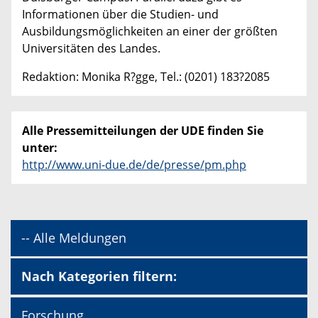
Informationen über die Studien- und
Ausbildungsmöglichkeiten an einer der größten
Universitäten des Landes.
Redaktion: Monika R?gge, Tel.: (0201) 183?2085
Alle Pressemitteilungen der UDE finden Sie
unter:
http://www.uni-due.de/de/presse/pm.php
-- Alle Meldungen
Nach Kategorien filtern:
Forschung