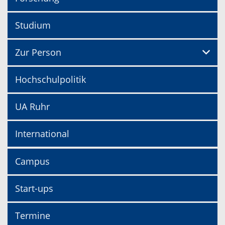
Studium
Zur Person
Hochschulpolitik
UA Ruhr
International
Campus
Start-ups
Termine