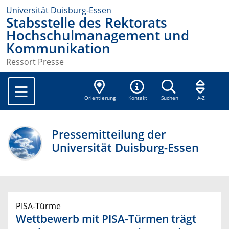
Universität Duisburg-Essen
Stabsstelle des Rektorats
Hochschulmanagement und
Kommunikation
Ressort Presse
Orientierung
Kontakt
Suchen
A-Z
Pressemitteilung der
Universität Duisburg-Essen
PISA-Türme
Wettbewerb mit PISA-Türmen trägt