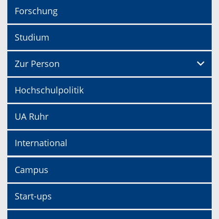
Forschung
Studium
Zur Person
Hochschulpolitik
UA Ruhr
International
Campus
Start-ups