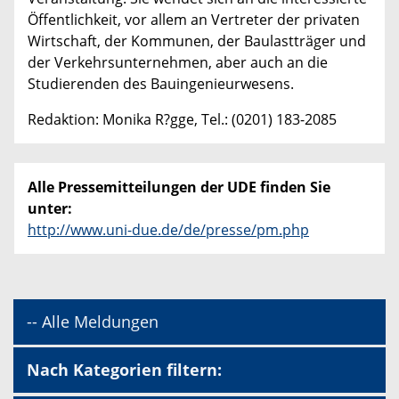
Öffentlichkeit, vor allem an Vertreter der privaten
Wirtschaft, der Kommunen, der Baulastträger und
der Verkehrsunternehmen, aber auch an die
Studierenden des Bauingenieurwesens.
Redaktion: Monika R?gge, Tel.: (0201) 183-2085
Alle Pressemitteilungen der UDE finden Sie
unter:
http://www.uni-due.de/de/presse/pm.php
-- Alle Meldungen
Nach Kategorien filtern: