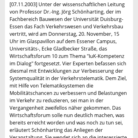
[07.11.2003] Unter der wissenschaftlichen Leitung
von Professor Dr.-Ing. Jörg Schönharting, der im
Fachbereich Bauwesen der Universität Duisburg-
Essen das Fach Verkehrswesen und Verkehrsbau
vertritt, wird am Donnerstag, 20. November, 15
Uhr im Glaspavillon auf dem Essener Campus,
Universitäts-, Ecke Gladbecker Straße, das
Wirtschaftsforum 10 zum Thema "IuK-Kompetenz
im Dialog" fortgesetzt. Vier Experten befassen sich
diesmal mit Entwicklungen zur Verbesserung der
Systemqualität in der Verkehrstelematik. Dem Ziel,
mit Hilfe von Telematiksystemen die
Mobilitätschancen zu verbessern und Belastungen
im Verkehr zu reduzieren, sei man in der
Vergangenheit zweifellos näher gekommen. Das
Wirtschaftsforum solle nun deutlich machen, was
bereits erreicht worden und was noch zu tun sei,
erläutert Schönharting das Anliegen der
Veranstaltung. Sie wendet sich an die interessierte