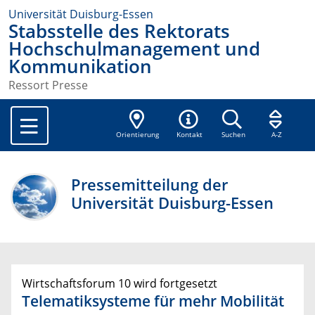
Universität Duisburg-Essen
Stabsstelle des Rektorats
Hochschulmanagement und
Kommunikation
Ressort Presse
Orientierung
Kontakt
Suchen
A-Z
Pressemitteilung der
Universität Duisburg-Essen
Wirtschaftsforum 10 wird fortgesetzt
Telematiksysteme für mehr Mobilität