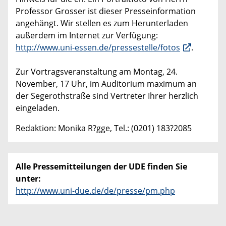
Professor Grosser ist dieser Presseinformation
angehängt. Wir stellen es zum Herunterladen
außerdem im Internet zur Verfügung:
http://www.uni-essen.de/pressestelle/fotos
.
Zur Vortragsveranstaltung am Montag, 24.
November, 17 Uhr, im Auditorium maximum an
der Segerothstraße sind Vertreter Ihrer herzlich
eingeladen.
Redaktion: Monika R?gge, Tel.: (0201) 183?2085
Alle Pressemitteilungen der UDE finden Sie
unter:
http://www.uni-due.de/de/presse/pm.php