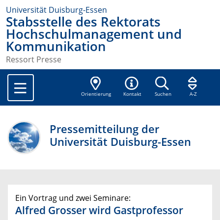
Universität Duisburg-Essen
Stabsstelle des Rektorats
Hochschulmanagement und
Kommunikation
Ressort Presse
Orientierung
Kontakt
Suchen
A-Z
Pressemitteilung der
Universität Duisburg-Essen
Ein Vortrag und zwei Seminare:
Alfred Grosser wird Gastprofessor