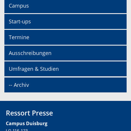
Campus
Start-ups
Termine
Ausschreibungen
Umfragen & Studien
-- Archiv
Ressort Presse
Campus Duisburg
LG 116-123