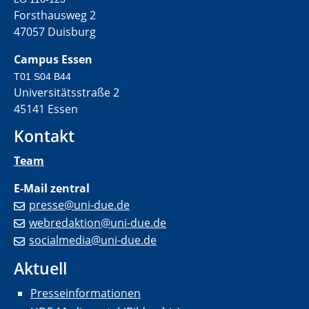
Forsthausweg 2
47057 Duisburg
Campus Essen
T01 S04 B44
Universitätsstraße 2
45141 Essen
Kontakt
Team
E-Mail zentral
presse@uni-due.de
webredaktion@uni-due.de
socialmedia@uni-due.de
Aktuell
Presseinformationen