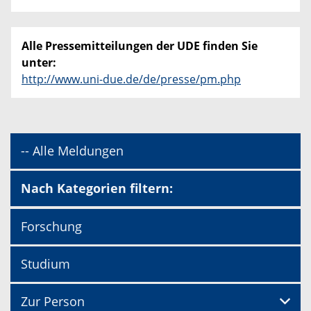
Alle Pressemitteilungen der UDE finden Sie
unter:
http://www.uni-due.de/de/presse/pm.php
-- Alle Meldungen
Nach Kategorien filtern:
Forschung
Studium
Zur Person