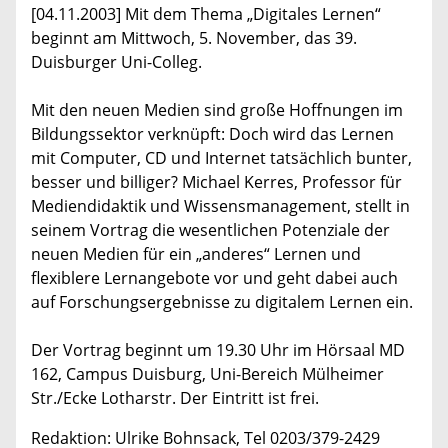
[04.11.2003] Mit dem Thema „Digitales Lernen“
beginnt am Mittwoch, 5. November, das 39.
Duisburger Uni-Colleg.
Mit den neuen Medien sind große Hoffnungen im
Bildungssektor verknüpft: Doch wird das Lernen
mit Computer, CD und Internet tatsächlich bunter,
besser und billiger? Michael Kerres, Professor für
Mediendidaktik und Wissensmanagement, stellt in
seinem Vortrag die wesentlichen Potenziale der
neuen Medien für ein „anderes“ Lernen und
flexiblere Lernangebote vor und geht dabei auch
auf Forschungsergebnisse zu digitalem Lernen ein.
Der Vortrag beginnt um 19.30 Uhr im Hörsaal MD
162, Campus Duisburg, Uni-Bereich Mülheimer
Str./Ecke Lotharstr. Der Eintritt ist frei.
Redaktion: Ulrike Bohnsack, Tel 0203/379-2429