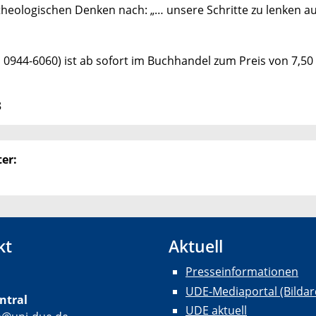
heologischen Denken nach: „… unsere Schritte zu lenken a
0944-6060) ist ab sofort im Buchhandel zum Preis von 7,50
8
er:
kt
Aktuell
Presseinformationen
UDE-Mediaportal (Bildar
ntral
UDE aktuell