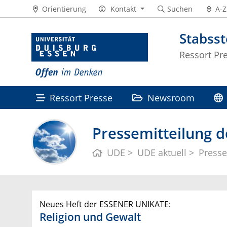
Orientierung
Kontakt
Suchen
A-Z
Stabss
Ressort Pr
Ressort Presse
Newsroom
Pressemitteilung d
UDE
UDE aktuell
Presse
Neues Heft der ESSENER UNIKATE:
Religion und Gewalt