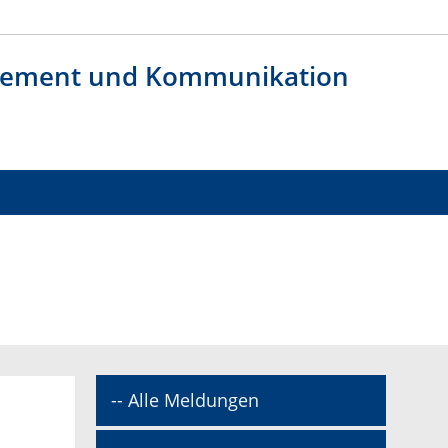
agement und Kommunikation
-- Alle Meldungen