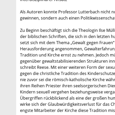
Als Autoren konnte Professor Lutterbach nicht n
gewinnen, sondern auch einen Politikwissenschaf
Zu Beginn beschäftigt sich die Theologin Ilse Mü
der biblischen Schriften, die sich in den letzten
setzt sich mit dem Thema „Gewalt gegen Frauen“ 
Herausforderung angenommen, Gewalterfahrungen 
Tradition und Kirche ernst zu nehmen. Jedoch mü
gegenüber gewaltstabilisierenden Strukturen inne
schreibt Reese. Mit einer weiteren Form der sex
gegen die christliche Tradition des Kinderschutz
nie zuvor sei die römisch-katholische Kirche wäh
ihren Reihen Priester ihren seelsorgerischen Die
Kindern sexuell vergehen beziehungsweise vergan
Übergriffen rückblickend als eine der großen h
wirke sich der Glaubwürdigkeitsverlust für das 
engste Mitarbeiter der Kirche diese Tradition mi