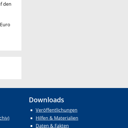
uf den
 Euro
Downloads
Veröffentlichungen
chiv)
Hilfen & Materialien
Daten & Fakten