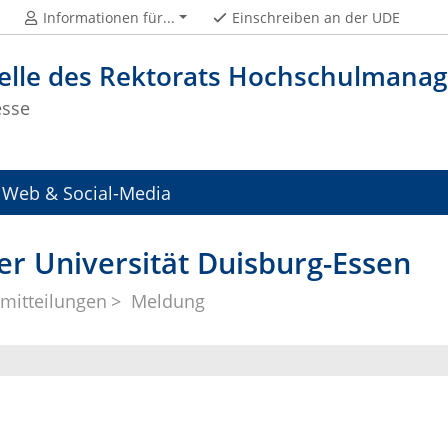
Informationen für...
Einschreiben an der UDE
telle des Rektorats Hochschulman
esse
Web & Social-Media
er Universität Duisburg-Essen
mitteilungen
Meldung