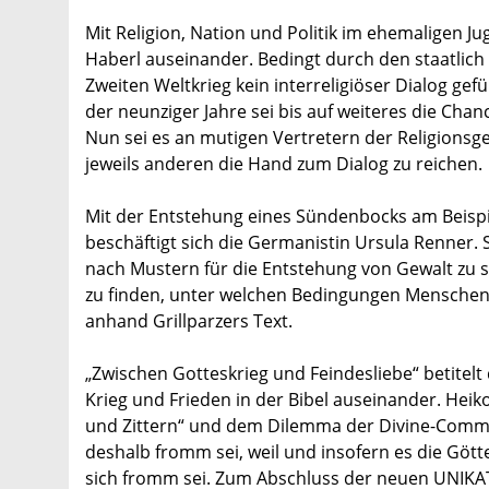
Mit Religion, Nation und Politik im ehemaligen Ju
Haberl auseinander. Bedingt durch den staatlich
Zweiten Weltkrieg kein interreligiöser Dialog ge
der neunziger Jahre sei bis auf weiteres die Chan
Nun sei es an mutigen Vertretern der Religions
jeweils anderen die Hand zum Dialog zu reichen.
Mit der Entstehung eines Sündenbocks am Beispie
beschäftigt sich die Germanistin Ursula Renner.
nach Mustern für die Entstehung von Gewalt zu s
zu finden, unter welchen Bedingungen Menschen si
anhand Grillparzers Text.
„Zwischen Gotteskrieg und Feindesliebe“ betitelt
Krieg und Frieden in der Bibel auseinander. Heiko
und Zittern“ und dem Dilemma der Divine-Comma
deshalb fromm sei, weil und insofern es die Götte
sich fromm sei. Zum Abschluss der neuen UNIKAT