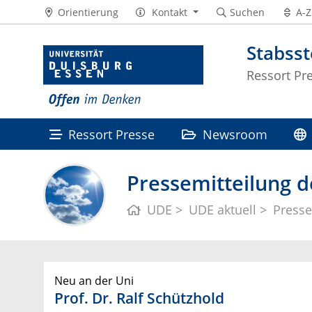
Orientierung
Kontakt
Suchen
A-Z
Stabss
Ressort Pr
Ressort Presse
Newsroom
Pressemitteilung d
UDE
UDE aktuell
Presse
Neu an der Uni
Prof. Dr. Ralf Schützhold