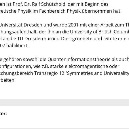
n ist Prof. Dr. Ralf Schützhold, der mit Beginn des
etische Physik im Fachbereich Physik übernommen hat.
 Universität Dresden und wurde 2001 mit einer Arbeit zum 
ngsaufenthalt, der ihn an die University of British Colum
 an die TU Dresden zurück. Dort gründete und leitete er ei
habilitiert.
e gehören sowohl die Quanteninformationstheorie als auc
onfigurationen, wie z.B. starke elektromagentische oder
schungsbereich Transregio 12 "Symmetries and Universality
beiten.
er: