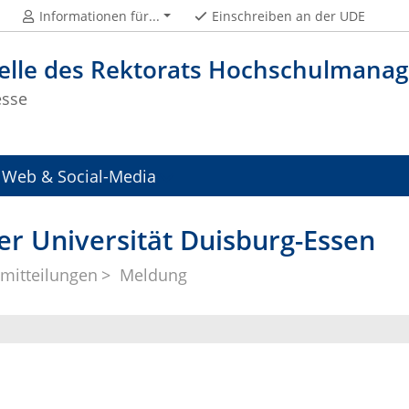
Informationen für...
Einschreiben an der UDE
telle des Rektorats Hochschulman
esse
Web & Social-Media
er Universität Duisburg-Essen
mitteilungen
Meldung