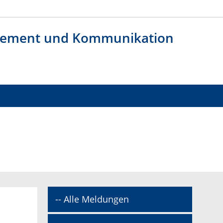
agement und Kommunikation
-- Alle Meldungen