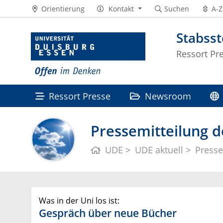
Orientierung
Kontakt
Suchen
A-Z
Stabss
Ressort Pr
Ressort Presse
Newsroom
Pressemitteilung d
UDE
UDE aktuell
Presse
Was in der Uni los ist:
Gespräch über neue Bücher