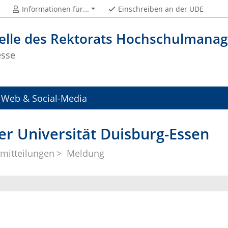
Informationen für...
Einschreiben an der UDE
telle des Rektorats Hochschulman
esse
Web & Social-Media
er Universität Duisburg-Essen
mitteilungen
Meldung