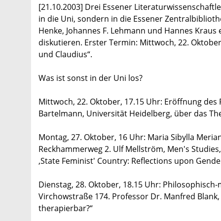
[21.10.2003] Drei Essener Literaturwissenschaftl
in die Uni, sondern in die Essener Zentralbiblio
Henke, Johannes F. Lehmann und Hannes Kraus e
diskutieren. Erster Termin: Mittwoch, 22. Oktobe
und Claudius“.
Was ist sonst in der Uni los?
Mittwoch, 22. Oktober, 17.15 Uhr: Eröffnung des 
Bartelmann, Universität Heidelberg, über das 
Montag, 27. Oktober, 16 Uhr: Maria Sibylla Meri
Reckhammerweg 2. Ulf Mellström, Men's Studies, 
‚State Feminist' Country: Reflections upon Gend
Dienstag, 28. Oktober, 18.15 Uhr: Philosophisch-
Virchowstraße 174. Professor Dr. Manfred Blank,
therapierbar?“