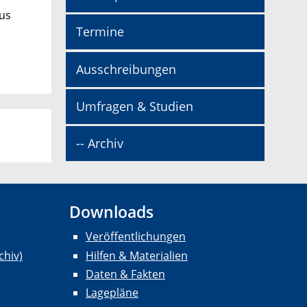
pus
Termine
Ausschreibungen
Umfragen & Studien
-- Archiv
Downloads
Veröffentlichungen
chiv)
Hilfen & Materialien
Daten & Fakten
Lagepläne