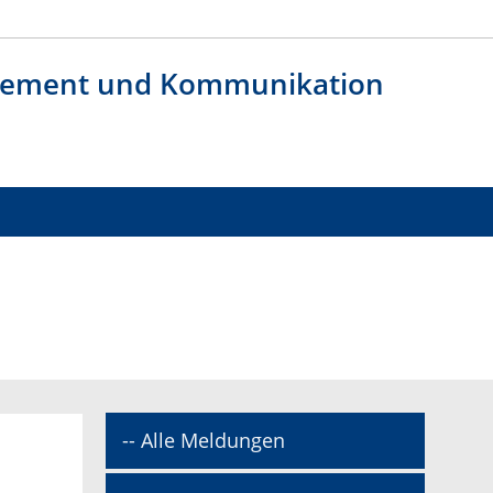
agement und Kommunikation
-- Alle Meldungen