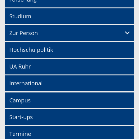
Studium
Zur Person
Hochschulpolitik
UA Ruhr
International
Campus
Start-ups
Termine