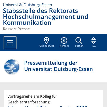
Universität Duisburg-Essen
Stabsstelle des Rektorats
Hochschulmanagement und
Kommunikation
Ressort Presse
Orientierung
Kontakt
Suchen
A-Z
Pressemitteilung der
Universität Duisburg-Essen
Vortragsreihe am Kolleg für
Geschlechterforschung: