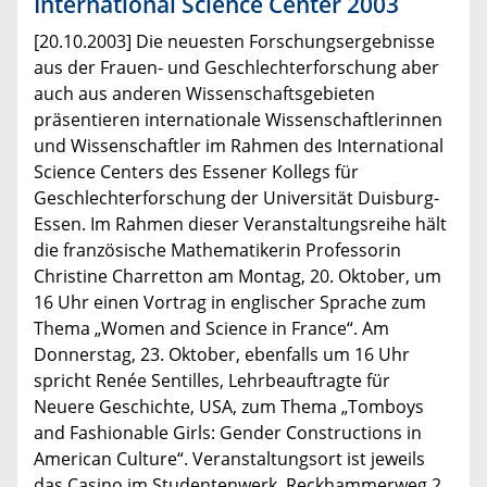
International Science Center 2003
[20.10.2003] Die neuesten Forschungsergebnisse
aus der Frauen- und Geschlechterforschung aber
auch aus anderen Wissenschaftsgebieten
präsentieren internationale Wissenschaftlerinnen
und Wissenschaftler im Rahmen des International
Science Centers des Essener Kollegs für
Geschlechterforschung der Universität Duisburg-
Essen. Im Rahmen dieser Veranstaltungsreihe hält
die französische Mathematikerin Professorin
Christine Charretton am Montag, 20. Oktober, um
16 Uhr einen Vortrag in englischer Sprache zum
Thema „Women and Science in France“. Am
Donnerstag, 23. Oktober, ebenfalls um 16 Uhr
spricht Renée Sentilles, Lehrbeauftragte für
Neuere Geschichte, USA, zum Thema „Tomboys
and Fashionable Girls: Gender Constructions in
American Culture“. Veranstaltungsort ist jeweils
das Casino im Studentenwerk, Reckhammerweg 2.