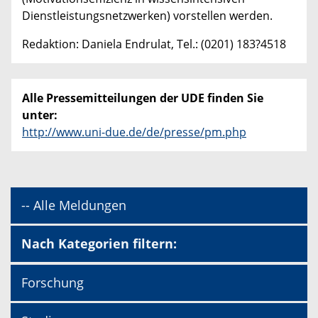
Dienstleistungsnetzwerken) vorstellen werden.
Redaktion: Daniela Endrulat, Tel.: (0201) 183?4518
Alle Pressemitteilungen der UDE finden Sie
unter:
http://www.uni-due.de/de/presse/pm.php
-- Alle Meldungen
Nach Kategorien filtern:
Forschung