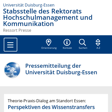
Universität Duisburg-Essen
Stabsstelle des Rektorats
Hochschulmanagement und
Kommunikation
Ressort Presse
Orientierung
Kontakt
Suchen
A-Z
Pressemitteilung der
Universität Duisburg-Essen
Theorie-Praxis-Dialog am Standort Essen:
Perspektiven des Wissenstransfers