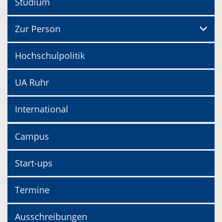
Studium
Zur Person
Hochschulpolitik
UA Ruhr
International
Campus
Start-ups
Termine
Ausschreibungen