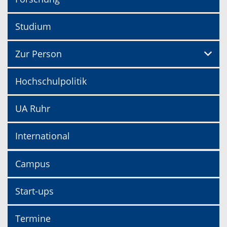
Studium
Zur Person
Hochschulpolitik
UA Ruhr
International
Campus
Start-ups
Termine