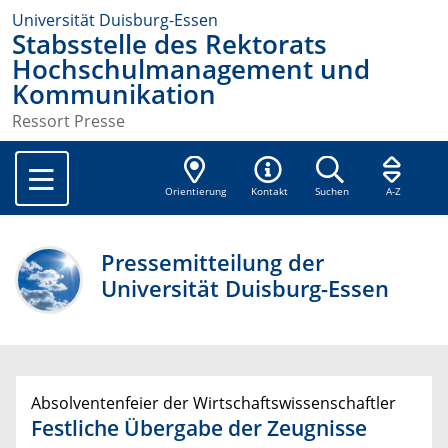
Universität Duisburg-Essen
Stabsstelle des Rektorats
Hochschulmanagement und
Kommunikation
Ressort Presse
Orientierung
Kontakt
Suchen
A-Z
Pressemitteilung der
Universität Duisburg-Essen
Absolventenfeier der Wirtschaftswissenschaftler
Festliche Übergabe der Zeugnisse