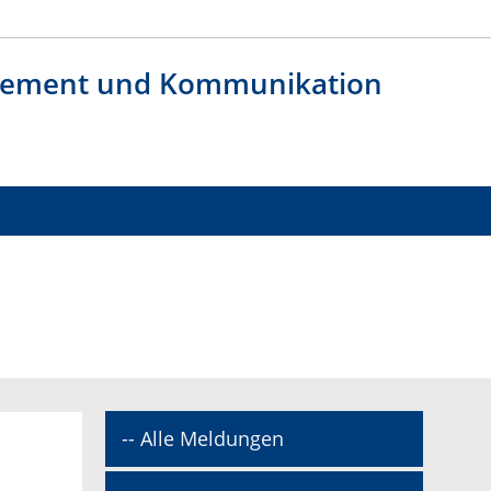
agement und Kommunikation
-- Alle Meldungen