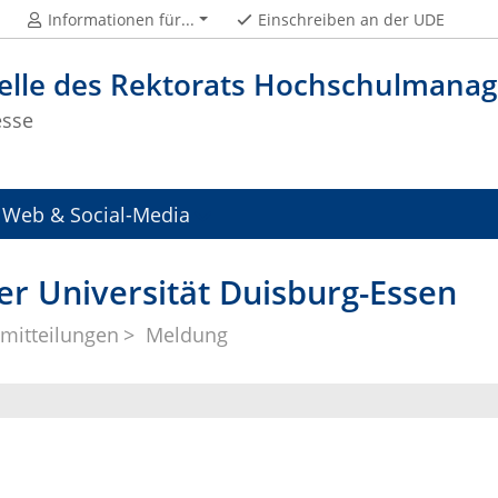
Informationen für...
Einschreiben an der UDE
telle des Rektorats Hochschulman
esse
Web & Social-Media
er Universität Duisburg-Essen
mitteilungen
Meldung