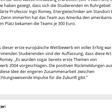
e haben gezeigt, dass sich die Studierenden im Ruhrgebiet 
lärte Professor Ingo Romey, Energietechniker am Standort
. „Denn immerhin hat das Team aus Amerika den amerikani
n Platz bekamen die Teams je 300 Euro.
ss dieser erste europäische Wettbewerb ein voller Erfolg war
lnehmenden Studierenden sind der Auffassung, dass diese Art
e Romey. „Es wurden sogar bereits erste Themen von
erb 2004 vorgeschlagen. Die positiven Rückmeldungen au
s diese Idee der engeren Zusammenarbeit zwischen
tungsweisende Impulse für die Zukunft gibt.“
er: