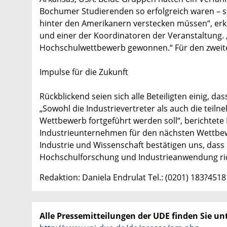
Bochumer Studierenden so erfolgreich waren – si
hinter den Amerikanern verstecken müssen“, erk
und einer der Koordinatoren der Veranstaltung
Hochschulwettbewerb gewonnen.“ Für den zweite
Impulse für die Zukunft
Rückblickend seien sich alle Beteiligten einig, da
„Sowohl die Industrievertreter als auch die tei
Wettbewerb fortgeführt werden soll“, berichtet
Industrieunternehmen für den nächsten Wettbew
Industrie und Wissenschaft bestätigen uns, das
Hochschulforschung und Industrieanwendung rich
Redaktion: Daniela Endrulat Tel.: (0201) 183?4518
Alle Pressemitteilungen der UDE finden Sie unt