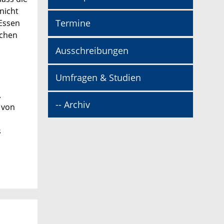
nicht
Termine
 Essen
schen
Ausschreibungen
Umfragen & Studien
.
-- Archiv
 von
s