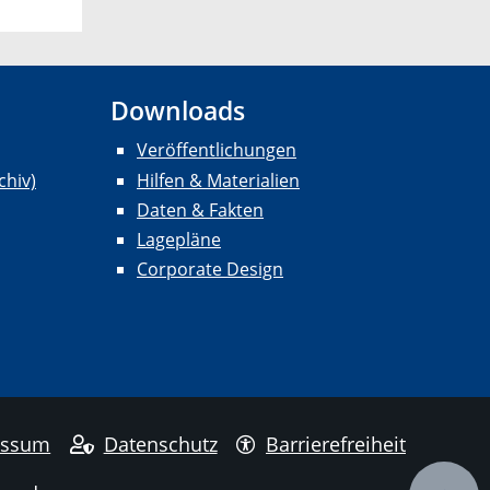
Downloads
Veröffentlichungen
chiv)
Hilfen & Materialien
Daten & Fakten
Lagepläne
Corporate Design
essum
Datenschutz
Barrierefreiheit