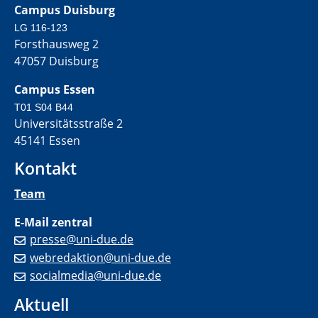
Campus Duisburg
LG 116-123
Forsthausweg 2
47057 Duisburg
Campus Essen
T01 S04 B44
Universitätsstraße 2
45141 Essen
Kontakt
Team
E-Mail zentral
presse@uni-due.de
webredaktion@uni-due.de
socialmedia@uni-due.de
Aktuell