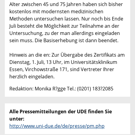
Alter zwischen 45 und 75 Jahren haben sich bisher
kostenlos mit modernsten medizinischen
Methoden untersuchen lassen. Nur noch bis Ende
Juli besteht die Möglichkeit zur Teilnahme an der
Untersuchung, zu der man allerdings eingeladen
sein muss. Die Basiserhebung ist dann beendet.
Hinweis an die en: Zur Übergabe des Zertifikats am
Dienstag, 1. Juli, 13 Uhr, im Universitätsklinikum
Essen, Virchowstraße 171, sind Vertreter Ihrer
herzlich eingeladen.
Redaktion: Monika R?gge Tel.: (0201) 183?2085
Alle Pressemitteilungen der UDE finden Sie
unter:
http://www.uni-due.de/de/presse/pm.php