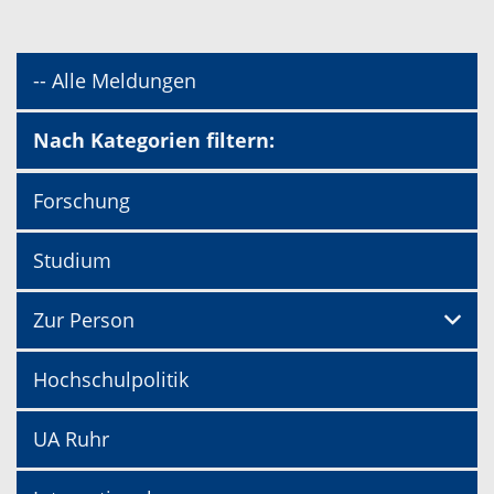
-- Alle Meldungen
Nach Kategorien filtern:
Forschung
Studium
Zur Person
Hochschulpolitik
UA Ruhr