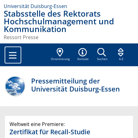
Universität Duisburg-Essen
Stabsstelle des Rektorats
Hochschulmanagement und
Kommunikation
Ressort Presse
Orientierung
Kontakt
Suchen
A-Z
Pressemitteilung der
Universität Duisburg-Essen
Weltweit eine Premiere:
Zertifikat für Recall-Studie