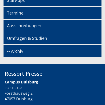
Start-ups
Termine
Ausschreibungen
Umfragen & Studien
-- Archiv
Ressort Presse
Campus Duisburg
LG 116-123
Forsthausweg 2
47057 Duisburg