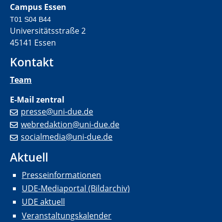
Campus Essen
T01 S04 B44
Universitätsstraße 2
45141 Essen
Kontakt
Team
E-Mail zentral
presse@uni-due.de
webredaktion@uni-due.de
socialmedia@uni-due.de
Aktuell
Presseinformationen
UDE-Mediaportal (Bildarchiv)
UDE aktuell
Veranstaltungskalender