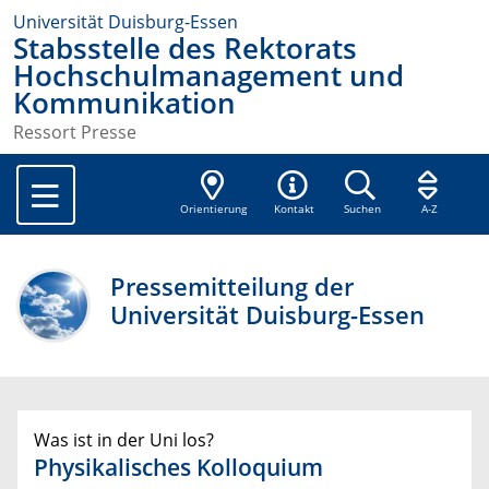
Universität Duisburg-Essen
Stabsstelle des Rektorats
Hochschulmanagement und
Kommunikation
Ressort Presse
Orientierung
Kontakt
Suchen
A-Z
Pressemitteilung der
Universität Duisburg-Essen
Was ist in der Uni los?
Physikalisches Kolloquium