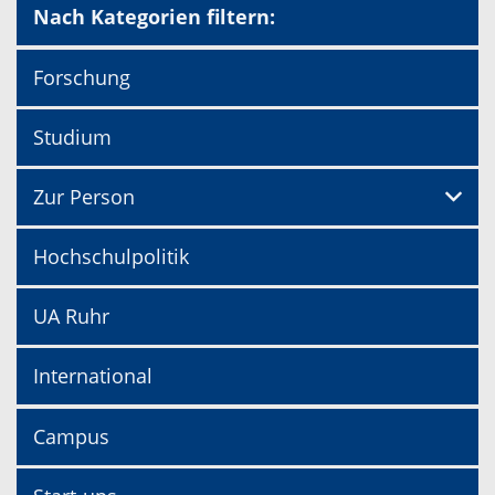
Nach Kategorien filtern:
Forschung
Studium
Zur Person
Hochschulpolitik
UA Ruhr
International
Campus