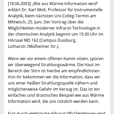
[18.06.2003] „Wie aus Wärme Information wird“
erklärt Dr. Karl Molt, Professor für Instrumentelle
Analytik, beim nächsten Uni-Colleg-Termin am
Mittwoch, 25. Juni. Der Vortrag über die
Möglichkeiten moderner Infrarot-Technologie in
der chemischen Analytik beginnt um 19.30 Uhr im
Hörsaal MD 162 (Campus Duisburg,
Lotharstr./Mülheimer Str.).
Wenn wir vor einem offenen Kamin sitzen, spüren
wir überwiegend Strahlungswärme. Die Haut im
Bereich der Stirn ist hierbei am empfindlichsten.
Von ihr bekommen wir die Information, dass wir
uns einer heißen Strahlungsquelle nähern und
möglicherweise Gefahr im Verzug ist. Das ist ein
einfaches und drastisches Beispiel wie aus Wärme
Information wird, die uns nützlich werden kann.
Erst durch elektrische Infrarot (IR)-Detektoren wird