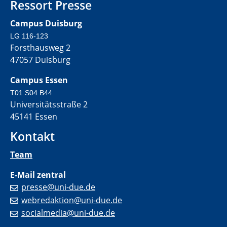
Ressort Presse
Campus Duisburg
LG 116-123
Forsthausweg 2
47057 Duisburg
Campus Essen
T01 S04 B44
Universitätsstraße 2
45141 Essen
Kontakt
Team
E-Mail zentral
presse@uni-due.de
webredaktion@uni-due.de
socialmedia@uni-due.de