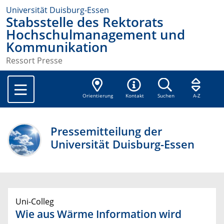
Universität Duisburg-Essen
Stabsstelle des Rektorats
Hochschulmanagement und
Kommunikation
Ressort Presse
Orientierung
Kontakt
Suchen
A-Z
Pressemitteilung der
Universität Duisburg-Essen
Uni-Colleg
Wie aus Wärme Information wird