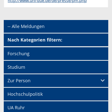
http://www.uni-due.de/de/presse/pm.php
-- Alle Meldungen
Nach Kategorien filtern:
Forschung
Studium
Zur Person
Hochschulpolitik
UA Ruhr