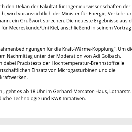
h den Dekan der Fakultät für Ingenieurwissenschaften der
ch, wird voraussichtlich der Minister für Energie, Verkehr u
ann, ein Grußwort sprechen. Die neueste Ergebnisse aus d
itut für Meereskunde/Uni Kiel, anschließend in seinem Vortrag
„Rahmenbedingungen für die Kraft-Wärme-Kopplung“. Um di
 am Nachmittag unter der Moderation von Adi Golbach,
 dabei Praxistests der Hochtemperatur-Brennstoffzelle
rtschaftlichen Einsatz von Microgasturbinen und die
kraftwerken.
, geht es ab 18 Uhr im Gerhard-Mercator-Haus, Lotharstr. 
liche Technologie und KWK-Initiativen.