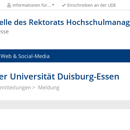
Informationen für...
Einschreiben an der UDE
telle des Rektorats Hochschulman
esse
Web & Social-Media
er Universität Duisburg-Essen
mitteilungen
Meldung