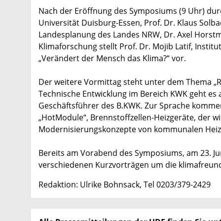
Nach der Eröffnung des Symposiums (9 Uhr) durc
Universität Duisburg-Essen, Prof. Dr. Klaus Solba
Landesplanung des Landes NRW, Dr. Axel Horstm
Klimaforschung stellt Prof. Dr. Mojib Latif, Inst
„Verändert der Mensch das Klima?“ vor.
Der weitere Vormittag steht unter dem Thema 
Technische Entwicklung im Bereich KWK geht es
Geschäftsführer des B.KWK. Zur Sprache kommen
„HotModule“, Brennstoffzellen-Heizgeräte, der wi
Modernisierungskonzepte von kommunalen Heiz
Bereits am Vorabend des Symposiums, am 23. Juni
verschiedenen Kurzvorträgen um die klimafreund
Redaktion: Ulrike Bohnsack, Tel 0203/379-2429