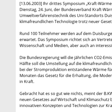
[13.06.2003] Ihr drittes Symposium „Kraft-Wärme
Dienstag, 24. Juni, der Bundesverband Kraft-Wär
Umweltverfahrenstechnik des Uni-Standorts Duis
klimafreundlichen Technologie trotz neuer Geset
Rund 100 Teilnehmer werden auf dem Duisburger
erwartet. Das Symposium richtet sich an Vertreter
Wissenschaft und Medien, aber auch an interessie
Die Bundesregierung will die jährlichen CO2-Emi
Hälfte soll die Umstellung auf die klimafreundli
bei der Stromproduktion entstandene Wärme für He
Monaten das Gesetz für die Erhaltung, die Mo
in Kraft.
Gebracht hat es so gut wie nichts, meint der B
neuen Gesetzes auf Wirtschaft und Klimaschutz 
innovativen Konzepten und Technologien zur K