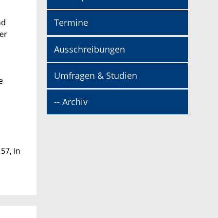
Termine
nd
er
Ausschreibungen
Umfragen & Studien
e
-- Archiv
57, in