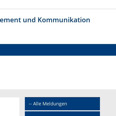
agement und Kommunikation
-- Alle Meldungen