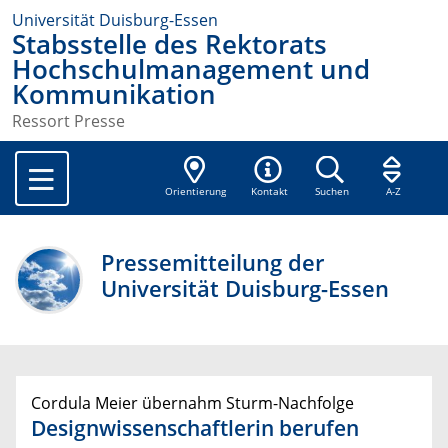
Universität Duisburg-Essen
Stabsstelle des Rektorats
Hochschulmanagement und
Kommunikation
Ressort Presse
Orientierung
Kontakt
Suchen
A-Z
Pressemitteilung der
Universität Duisburg-Essen
Cordula Meier übernahm Sturm-Nachfolge
Designwissenschaftlerin berufen