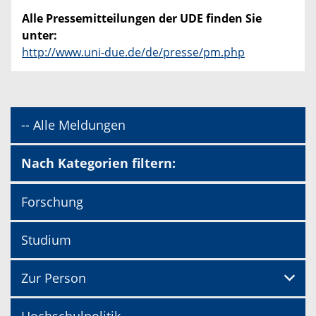
Alle Pressemitteilungen der UDE finden Sie
unter:
http://www.uni-due.de/de/presse/pm.php
-- Alle Meldungen
Nach Kategorien filtern:
Forschung
Studium
Zur Person