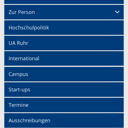
Zur Person
Hochschulpolitik
UA Ruhr
International
Campus
Start-ups
Termine
Ausschreibungen