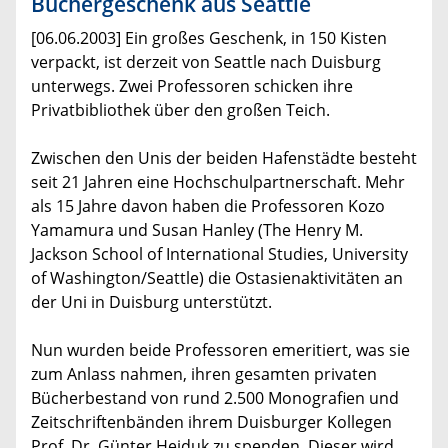
Büchergeschenk aus Seattle
[06.06.2003] Ein großes Geschenk, in 150 Kisten
verpackt, ist derzeit von Seattle nach Duisburg
unterwegs. Zwei Professoren schicken ihre
Privatbibliothek über den großen Teich.
Zwischen den Unis der beiden Hafenstädte besteht
seit 21 Jahren eine Hochschulpartnerschaft. Mehr
als 15 Jahre davon haben die Professoren Kozo
Yamamura und Susan Hanley (The Henry M.
Jackson School of International Studies, University
of Washington/Seattle) die Ostasienaktivitäten an
der Uni in Duisburg unterstützt.
Nun wurden beide Professoren emeritiert, was sie
zum Anlass nahmen, ihren gesamten privaten
Bücherbestand von rund 2.500 Monografien und
Zeitschriftenbänden ihrem Duisburger Kollegen
Prof. Dr. Günter Heiduk zu spenden. Dieser wird