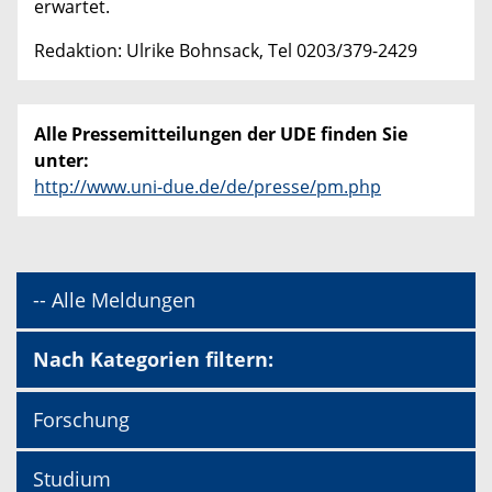
erwartet.
Redaktion: Ulrike Bohnsack, Tel 0203/379-2429
Alle Pressemitteilungen der UDE finden Sie
unter:
http://www.uni-due.de/de/presse/pm.php
-- Alle Meldungen
Nach Kategorien filtern:
Forschung
Studium