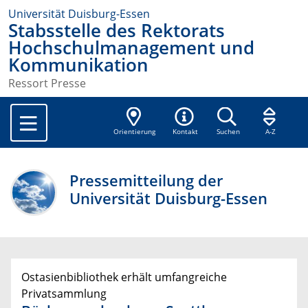
Universität Duisburg-Essen
Stabsstelle des Rektorats
Hochschulmanagement und
Kommunikation
Ressort Presse
Orientierung
Kontakt
Suchen
A-Z
Pressemitteilung der
Universität Duisburg-Essen
Ostasienbibliothek erhält umfangreiche
Privatsammlung