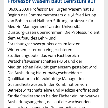
Professor Wasem baut Lehrstuhl auf
[06.06.2003] Professor Dr. Jürgen Wasem hat zu
Beginn des Sommersemesters die „Alfried Krupp
von Bohlen und Halbach-Stiftungsprofessur für
Medizin-Management“ an der Universität
Duisburg-Essen übernommen. Die Professur dient
dem Aufbau des Lehr- und
Forschungsschwerpunkts des im letzten
Wintersemester neu eingerichteten
Studienangebots, das vom Fachbereich
Wirtschaftswissenschaften (FB 5) und der
Medizinischen Fakultät gemeinsam gestaltet wird.
Die Ausbildung bietet maßgeschneiderte
Qualifikationen für zukünftige Manager im
Gesundheitswesen. In der Kombination von
Betriebswirtschaftslehre und Medizin eröffnet sich
für die Studierenden beider Fächer ein innovatives
Ausbildungsangebot, das auf die wachsenden
Herausforderungen im Gesundheitswesen