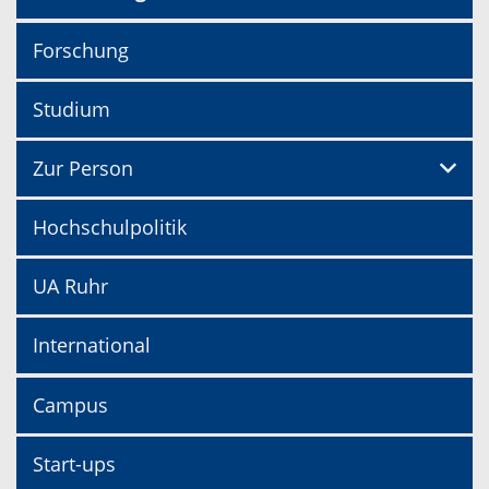
Forschung
Studium
Zur Person
Hochschulpolitik
UA Ruhr
International
Campus
Start-ups