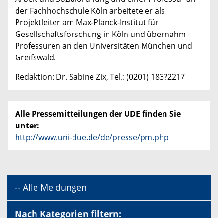
der Fachhochschule Köln arbeitete er als
Projektleiter am Max-Planck-Institut für
Gesellschaftsforschung in Köln und übernahm
Professuren an den Universitäten München und
Greifswald.
Redaktion: Dr. Sabine Zix, Tel.: (0201) 183?2217
Alle Pressemitteilungen der UDE finden Sie
unter:
http://www.uni-due.de/de/presse/pm.php
-- Alle Meldungen
Nach Kategorien filtern: