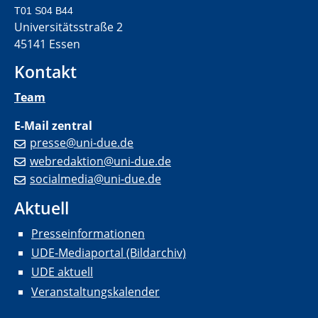
T01 S04 B44
Universitätsstraße 2
45141 Essen
Kontakt
Team
E-Mail zentral
presse@uni-due.de
webredaktion@uni-due.de
socialmedia@uni-due.de
Aktuell
Presseinformationen
UDE-Mediaportal (Bildarchiv)
UDE aktuell
Veranstaltungskalender