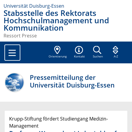
Universität Duisburg-Essen
Stabsstelle des Rektorats
Hochschulmanagement und
Kommunikation
Ressort Presse
Orientierung
Kontakt
Suchen
A-Z
Pressemitteilung der
Universität Duisburg-Essen
Krupp-Stiftung fördert Studiengang Medizin-
Management