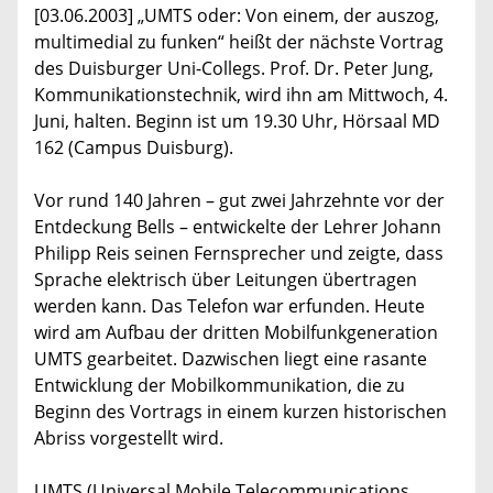
[03.06.2003] „UMTS oder: Von einem, der auszog,
multimedial zu funken“ heißt der nächste Vortrag
des Duisburger Uni-Collegs. Prof. Dr. Peter Jung,
Kommunikationstechnik, wird ihn am Mittwoch, 4.
Juni, halten. Beginn ist um 19.30 Uhr, Hörsaal MD
162 (Campus Duisburg).
Vor rund 140 Jahren – gut zwei Jahrzehnte vor der
Entdeckung Bells – entwickelte der Lehrer Johann
Philipp Reis seinen Fernsprecher und zeigte, dass
Sprache elektrisch über Leitungen übertragen
werden kann. Das Telefon war erfunden. Heute
wird am Aufbau der dritten Mobilfunkgeneration
UMTS gearbeitet. Dazwischen liegt eine rasante
Entwicklung der Mobilkommunikation, die zu
Beginn des Vortrags in einem kurzen historischen
Abriss vorgestellt wird.
UMTS (Universal Mobile Telecommunications