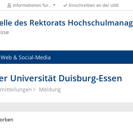
Informationen für...
Einschreiben an der UDE
telle des Rektorats Hochschulman
esse
Web & Social-Media
er Universität Duisburg-Essen
mitteilungen
Meldung
torben