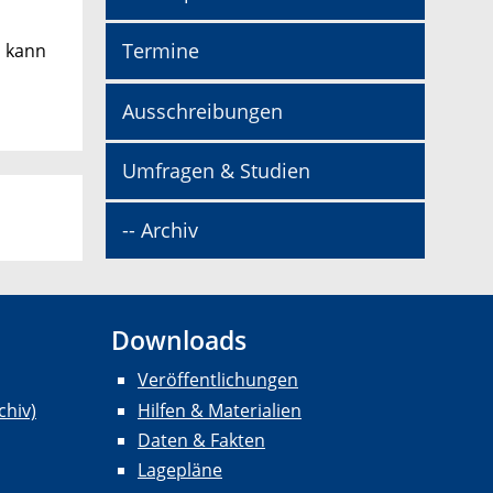
Termine
d kann
Ausschreibungen
Umfragen & Studien
-- Archiv
Downloads
Veröffentlichungen
chiv)
Hilfen & Materialien
Daten & Fakten
Lagepläne