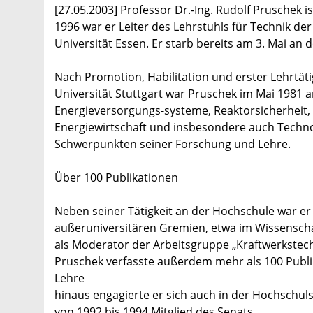
[27.05.2003] Professor Dr.-Ing. Rudolf Pruschek 
1996 war er Leiter des Lehrstuhls für Technik d
Universität Essen. Er starb bereits am 3. Mai an d
Nach Promotion, Habilitation und erster Lehrtät
Universität Stuttgart war Pruschek im Mai 1981 
Energieversorgungs-systeme, Reaktorsicherheit
Energiewirtschaft und insbesondere auch Techno
Schwerpunkten seiner Forschung und Lehre.
Über 100 Publikationen
Neben seiner Tätigkeit an der Hochschule war er 
außeruniversitären Gremien, etwa im Wissenscha
als Moderator der Arbeitsgruppe „Kraftwerkstech
Pruschek verfasste außerdem mehr als 100 Publik
Lehre
hinaus engagierte er sich auch in der Hochschul
von 1992 bis 1994 Mitglied des Senats.