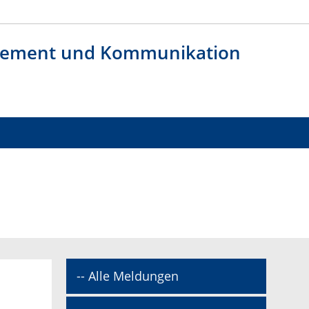
agement und Kommunikation
-- Alle Meldungen