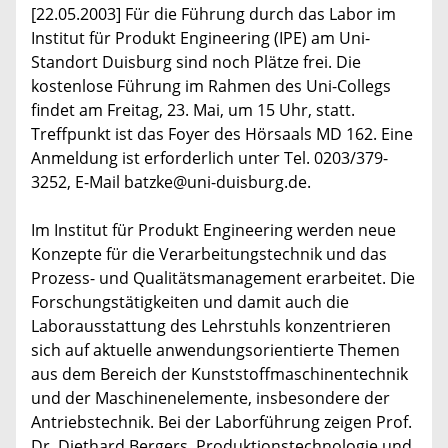
[22.05.2003] Für die Führung durch das Labor im
Institut für Produkt Engineering (IPE) am Uni-
Standort Duisburg sind noch Plätze frei. Die
kostenlose Führung im Rahmen des Uni-Collegs
findet am Freitag, 23. Mai, um 15 Uhr, statt.
Treffpunkt ist das Foyer des Hörsaals MD 162. Eine
Anmeldung ist erforderlich unter Tel. 0203/379-
3252, E-Mail batzke@uni-duisburg.de.
Im Institut für Produkt Engineering werden neue
Konzepte für die Verarbeitungstechnik und das
Prozess- und Qualitätsmanagement erarbeitet. Die
Forschungstätigkeiten und damit auch die
Laborausstattung des Lehrstuhls konzentrieren
sich auf aktuelle anwendungsorientierte Themen
aus dem Bereich der Kunststoffmaschinentechnik
und der Maschinenelemente, insbesondere der
Antriebstechnik. Bei der Laborführung zeigen Prof.
Dr. Diethard Bergers, Produktionstechnologie und