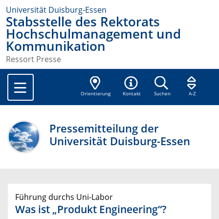
Universität Duisburg-Essen
Stabsstelle des Rektorats
Hochschulmanagement und
Kommunikation
Ressort Presse
Orientierung
Kontakt
Suchen
A-Z
Pressemitteilung der
Universität Duisburg-Essen
Führung durchs Uni-Labor
Was ist „Produkt Engineering“?