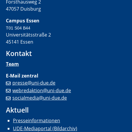
Forsthausweg 2
47057 Duisburg
Campus Essen
T01 S04 B44
Universitätsstraße 2
45141 Essen
Kontakt
Team
E-Mail zentral
presse@uni-due.de
webredaktion@uni-due.de
socialmedia@uni-due.de
Aktuell
Presseinformationen
UDE-Mediaportal (Bildarchiv)