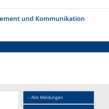
agement und Kommunikation
-- Alle Meldungen