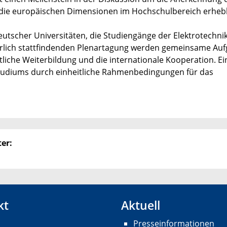
die europäischen Dimensionen im Hochschulbereich erhebl
deutscher Universitäten, die Studiengänge der Elektrotechni
ährlich stattfindenden Plenartagung werden gemeinsame Au
liche Weiterbildung und die internationale Kooperation. Ei
 Studiums durch einheitliche Rahmenbedingungen für das
er:
kt
Aktuell
Presseinformationen