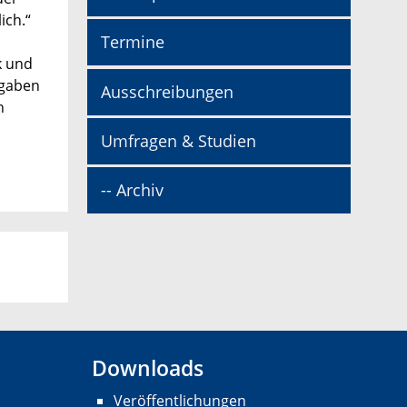
ich.“
Termine
k und
fgaben
Ausschreibungen
n
Umfragen & Studien
-- Archiv
Downloads
Veröffentlichungen