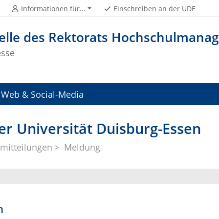
Informationen für...
Einschreiben an der UDE
telle des Rektorats Hochschulman
esse
Web & Social-Media
er Universität Duisburg-Essen
mitteilungen
Meldung
m