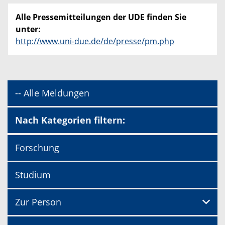
Alle Pressemitteilungen der UDE finden Sie
unter:
http://www.uni-due.de/de/presse/pm.php
-- Alle Meldungen
Nach Kategorien filtern:
Forschung
Studium
Zur Person