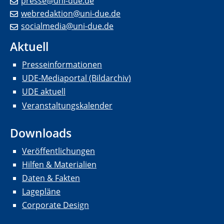
presse@uni-due.de
webredaktion@uni-due.de
socialmedia@uni-due.de
Aktuell
Presseinformationen
UDE-Mediaportal (Bildarchiv)
UDE aktuell
Veranstaltungskalender
Downloads
Veröffentlichungen
Hilfen & Materialien
Daten & Fakten
Lagepläne
Corporate Design