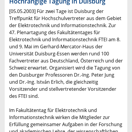
Hochrangige Tagung in Duisburg
[05.05.2003] Für zwei Tage ist Duisburg der
Treffpunkt für Hochschulvertreter aus dem Gebiet
der Elektrotechnik und Informationstechnik. Zur
47. Plenartagung des Fakultätentages für
Elektrotechnik und Informationstechnik FTEI am 8.
und 9. Mai im Gerhard-Mercator-Haus der
Universität Duisburg-Essen werden rund 100
Fachvertreter aus Deutschland, Österreich und der
Schweiz erwartet. Organisiert wird die Tagung von
den Duisburger Professoren Dr.-Ing. Peter Jung
und Dr.-Ing. István Erlich, die gleichzeitig
Vorsitzender und stellvertretender Vorsitzender
des FTEI sind.
Im Fakultätentag für Elektrotechnik und
Informationstechnik wirken die Mitglieder zur
Erfüllung gemeinsamer Aufgaben in der Forschung
und akademischen Lehre, der wissenschaftlichen