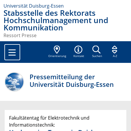
Universität Duisburg-Essen
Stabsstelle des Rektorats
Hochschulmanagement und
Kommunikation
Ressort Presse
Orientierung
Kontakt
Suchen
A-Z
Pressemitteilung der
Universität Duisburg-Essen
Fakultätentag für Elektrotechnik und
Informationstechnik: