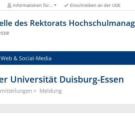
Informationen für...
Einschreiben an der UDE
telle des Rektorats Hochschulman
esse
Web & Social-Media
er Universität Duisburg-Essen
mitteilungen
Meldung