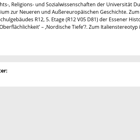
hts-, Religions- und Sozialwissenschaften der Universität D
oquium zur Neueren und Außereuropäischen Geschichte. Zum
hulgebäudes R12, 5. Etage (R12 V05 D81) der Essener Histo
rflächlichkeit’ – ‚Nordische Tiefe’?. Zum Italienstereotyp 
er: