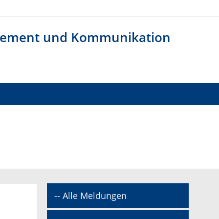
agement und Kommunikation
-- Alle Meldungen