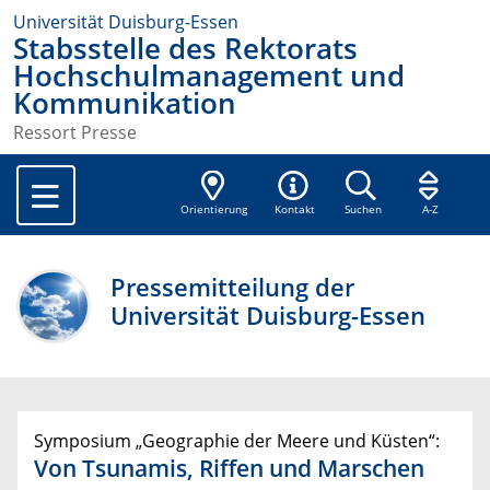
Universität Duisburg-Essen
Stabsstelle des Rektorats
Hochschulmanagement und
Kommunikation
Ressort Presse
Orientierung
Kontakt
Suchen
A-Z
Pressemitteilung der
Universität Duisburg-Essen
Symposium „Geographie der Meere und Küsten“:
Von Tsunamis, Riffen und Marschen