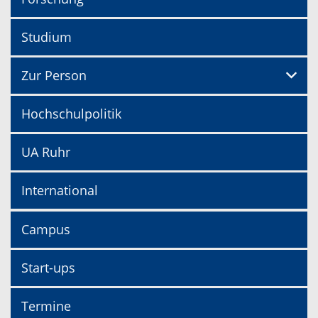
Studium
Zur Person
Hochschulpolitik
UA Ruhr
International
Campus
Start-ups
Termine