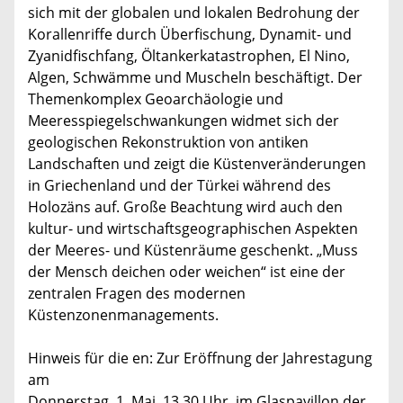
sich mit der globalen und lokalen Bedrohung der
Korallenriffe durch Überfischung, Dynamit- und
Zyanidfischfang, Öltankerkatastrophen, El Nino,
Algen, Schwämme und Muscheln beschäftigt. Der
Themenkomplex Geoarchäologie und
Meeresspiegelschwankungen widmet sich der
geologischen Rekonstruktion von antiken
Landschaften und zeigt die Küstenveränderungen
in Griechenland und der Türkei während des
Holozäns auf. Große Beachtung wird auch den
kultur- und wirtschaftsgeographischen Aspekten
der Meeres- und Küstenräume geschenkt. „Muss
der Mensch deichen oder weichen“ ist eine der
zentralen Fragen des modernen
Küstenzonenmanagements.
Hinweis für die en: Zur Eröffnung der Jahrestagung
am
Donnerstag, 1. Mai, 13.30 Uhr, im Glaspavillon der