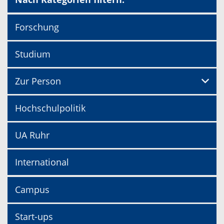
Forschung
Studium
Zur Person
Hochschulpolitik
UA Ruhr
International
Campus
Start-ups