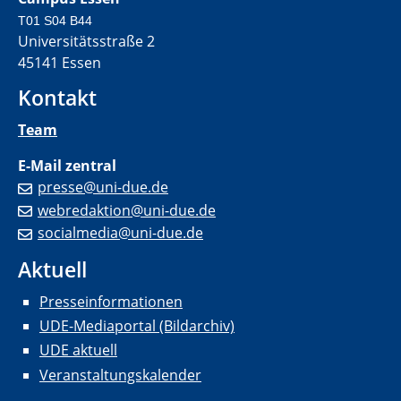
T01 S04 B44
Universitätsstraße 2
45141 Essen
Kontakt
Team
E-Mail zentral
presse@uni-due.de
webredaktion@uni-due.de
socialmedia@uni-due.de
Aktuell
Presseinformationen
UDE-Mediaportal (Bildarchiv)
UDE aktuell
Veranstaltungskalender