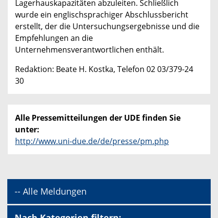
Lagerhauskapazitäten abzuleiten. Schließlich
wurde ein englischsprachiger Abschlussbericht
erstellt, der die Untersuchungsergebnisse und die
Empfehlungen an die
Unternehmensverantwortlichen enthält.
Redaktion: Beate H. Kostka, Telefon 02 03/379-24
30
Alle Pressemitteilungen der UDE finden Sie
unter:
http://www.uni-due.de/de/presse/pm.php
-- Alle Meldungen
Nach Kategorien filtern: