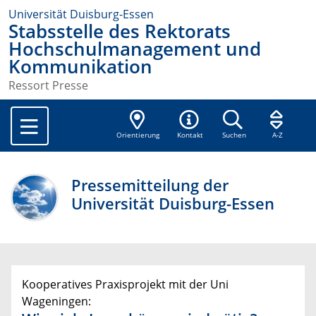
Universität Duisburg-Essen
Stabsstelle des Rektorats
Hochschulmanagement und
Kommunikation
Ressort Presse
Orientierung
Kontakt
Suchen
A-Z
Pressemitteilung der
Universität Duisburg-Essen
Kooperatives Praxisprojekt mit der Uni
Wageningen: