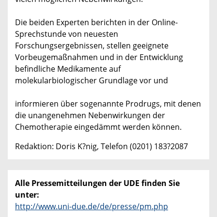
Die beiden Experten berichten in der Online-
Sprechstunde von neuesten
Forschungsergebnissen, stellen geeignete
Vorbeugemaßnahmen und in der Entwicklung
befindliche Medikamente auf
molekularbiologischer Grundlage vor und
informieren über sogenannte Prodrugs, mit denen
die unangenehmen Nebenwirkungen der
Chemotherapie eingedämmt werden können.
Redaktion: Doris K?nig, Telefon (0201) 183?2087
Alle Pressemitteilungen der UDE finden Sie
unter:
http://www.uni-due.de/de/presse/pm.php