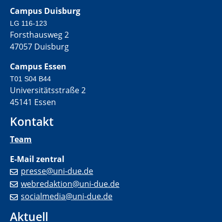
Campus Duisburg
LG 116-123
Forsthausweg 2
47057 Duisburg
Campus Essen
T01 S04 B44
Universitätsstraße 2
45141 Essen
Kontakt
Team
E-Mail zentral
presse@uni-due.de
webredaktion@uni-due.de
socialmedia@uni-due.de
Aktuell