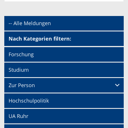
-- Alle Meldungen
Nach Kategorien filtern:
Forschung
Studium
Zur Person
Hochschulpolitik
UA Ruhr