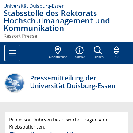
Universität Duisburg-Essen
Stabsstelle des Rektorats
Hochschulmanagement und
Kommunikation
Ressort Presse
Orientierung
Kontakt
Suchen
A-Z
Pressemitteilung der
Universität Duisburg-Essen
Professor Dührsen beantwortet Fragen von
Krebspatienten: