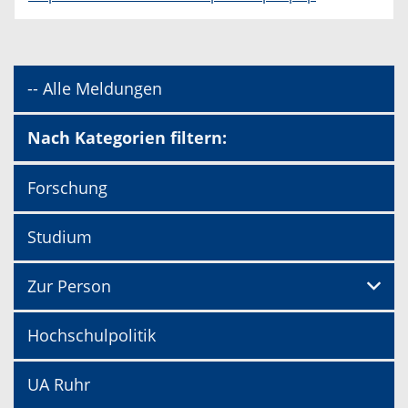
-- Alle Meldungen
Nach Kategorien filtern:
Forschung
Studium
Zur Person
Hochschulpolitik
UA Ruhr