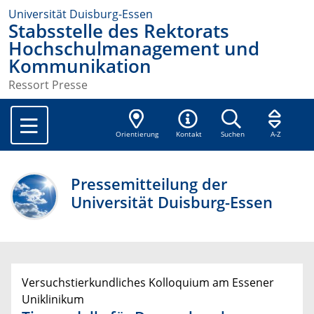
Universität Duisburg-Essen
Stabsstelle des Rektorats
Hochschulmanagement und
Kommunikation
Ressort Presse
Orientierung
Kontakt
Suchen
A-Z
Pressemitteilung der
Universität Duisburg-Essen
Versuchstierkundliches Kolloquium am Essener
Uniklinikum