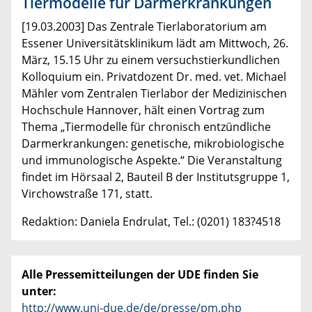
Tiermodelle für Darmerkrankungen
[19.03.2003] Das Zentrale Tierlaboratorium am
Essener Universitätsklinikum lädt am Mittwoch, 26.
März, 15.15 Uhr zu einem versuchstierkundlichen
Kolloquium ein. Privatdozent Dr. med. vet. Michael
Mähler vom Zentralen Tierlabor der Medizinischen
Hochschule Hannover, hält einen Vortrag zum
Thema „Tiermodelle für chronisch entzündliche
Darmerkrankungen: genetische, mikrobiologische
und immunologische Aspekte.“ Die Veranstaltung
findet im Hörsaal 2, Bauteil B der Institutsgruppe 1,
Virchowstraße 171, statt.
Redaktion: Daniela Endrulat, Tel.: (0201) 183?4518
Alle Pressemitteilungen der UDE finden Sie
unter:
http://www.uni-due.de/de/presse/pm.php