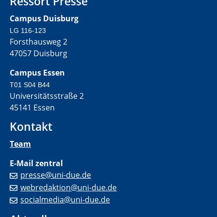
Ressort Presse
Campus Duisburg
LG 116-123
Forsthausweg 2
47057 Duisburg
Campus Essen
T01 S04 B44
Universitätsstraße 2
45141 Essen
Kontakt
Team
E-Mail zentral
presse@uni-due.de
webredaktion@uni-due.de
socialmedia@uni-due.de