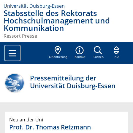
Universität Duisburg-Essen
Stabsstelle des Rektorats
Hochschulmanagement und
Kommunikation
Ressort Presse
Orientierung
Kontakt
Suchen
A-Z
Pressemitteilung der
Universität Duisburg-Essen
Neu an der Uni
Prof. Dr. Thomas Retzmann