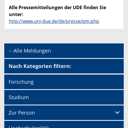
Alle Pressemitteilungen der UDE finden Sie
unter:
http://www.uni-due.de/de/presse/pm.php
-- Alle Meldungen
Nach Kategorien filtern:
Forschung
Studium
Zur Person