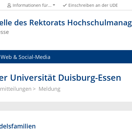
Informationen für...
Einschreiben an der UDE
telle des Rektorats Hochschulman
esse
Web & Social-Media
er Universität Duisburg-Essen
mitteilungen
Meldung
delsfamilien