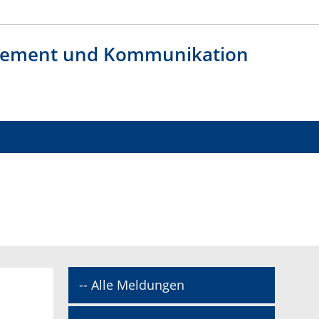
agement und Kommunikation
-- Alle Meldungen