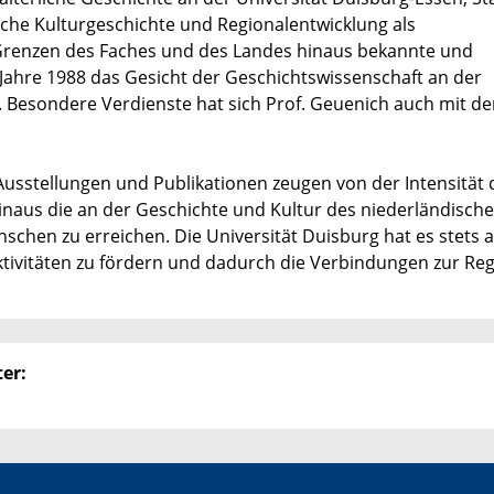
ische Kulturgeschichte und Regionalentwicklung als
 Grenzen des Faches und des Landes hinaus bekannte und
 Jahre 1988 das Gesicht der Geschichtswissenschaft an der
 Besondere Verdienste hat sich Prof. Geuenich auch mit de
usstellungen und Publikationen zeugen von der Intensität 
aus die an der Geschichte und Kultur des niederländisch
chen zu erreichen. Die Universität Duisburg hat es stets a
ktivitäten zu fördern und dadurch die Verbindungen zur Re
er: