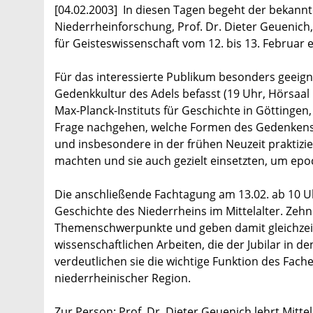
[04.02.2003] In diesen Tagen begeht der bekannte
Niederrheinforschung, Prof. Dr. Dieter Geuenich,
für Geisteswissenschaft vom 12. bis 13. Februar 
Für das interessierte Publikum besonders geeigne
Gedenkkultur des Adels befasst (19 Uhr, Hörsaal 
Max-Planck-Instituts für Geschichte in Göttingen,
Frage nachgehen, welche Formen des Gedenkens u
und insbesondere in der frühen Neuzeit praktizie
machten und sie auch gezielt einsetzten, um epo
Die anschließende Fachtagung am 13.02. ab 10 U
Geschichte des Niederrheins im Mittelalter. Zehn
Themenschwerpunkte und geben damit gleichzeitig
wissenschaftlichen Arbeiten, die der Jubilar in d
verdeutlichen sie die wichtige Funktion des Fach
niederrheinischer Region.
Zur Person: Prof. Dr. Dieter Geuenich lehrt Mitte