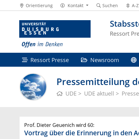
Orientierung
Kontakt
Suchen
A-Z
Stabss
Ressort Pr
Ressort Presse
Newsroom
Pressemitteilung d
UDE
UDE aktuell
Presse
Prof. Dieter Geuenich wird 60:
Vortrag über die Erinnerung in den A