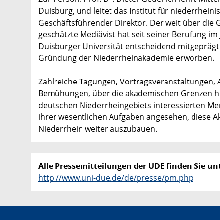
Duisburg, und leitet das Institut für niederrhein
Geschäftsführender Direktor. Der weit über die
geschätzte Mediävist hat seit seiner Berufung im
Duisburger Universität entscheidend mitgeprägt.
Gründung der Niederrheinakademie erworben.
Zahlreiche Tagungen, Vortragsveranstaltungen, A
Bemühungen, über die akademischen Grenzen hin
deutschen Niederrheingebiets interessierten Mens
ihrer wesentlichen Aufgaben angesehen, diese A
Niederrhein weiter auszubauen.
Alle Pressemitteilungen der UDE finden Sie unt
http://www.uni-due.de/de/presse/pm.php